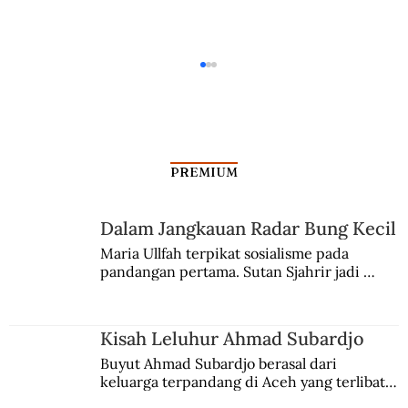
PREMIUM
Kekerasan Rasial Tulsa 1921
Dalam Jangkauan Radar Bung Kecil
Maria Ullfah terpikat sosialisme pada 
pandangan pertama. Sutan Sjahrir jadi 
comblangnya.
Kisah Leluhur Ahmad Subardjo
Buyut Ahmad Subardjo berasal dari 
keluarga terpandang di Aceh yang terlibat 
persaingan kekuasaan. Dia memilih 