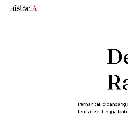
D
R
Pernah tak dipandang la
terus eksis hingga kini