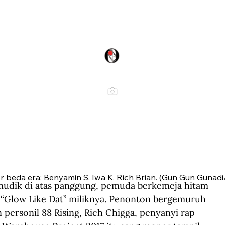
r beda era: Benyamin S, Iwa K, Rich Brian. (Gun Gun Gunadi/
udik di atas panggung, pemuda berkemeja hitam 
“Glow Like Dat” miliknya. Penonton bergemuruh 
personil 88 Rising, Rich Chigga, penyanyi rap 