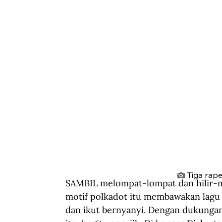
Tiga rape
SAMBIL melompat-lompat dan hilir-m
motif polkadot itu membawakan lagu 
dan ikut bernyanyi. Dengan dukungan 