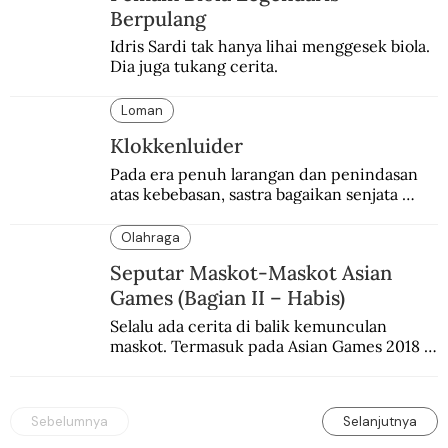
Berpulang
Idris Sardi tak hanya lihai menggesek biola. 
Dia juga tukang cerita.
Loman
Klokkenluider
Pada era penuh larangan dan penindasan 
atas kebebasan, sastra bagaikan senjata 
mematikan bagi penguasa.
Olahraga
Seputar Maskot-Maskot Asian
Games (Bagian II – Habis)
Selalu ada cerita di balik kemunculan 
maskot. Termasuk pada Asian Games 2018 
di Jakarta dan Palembang.
Sebelumnya
Selanjutnya