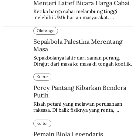
Menteri Latief Bicara Harga Cabai
Ketika harga cabai melambung tinggi 
melebihi UMR harian masyarakat. 
Bagaimana solusi dari menteri tenaga kerja?
Olahraga
Sepakbola Palestina Merentang
Masa
Sepakbolanya lahir dari zaman perang. 
Dirajut dari masa ke masa di tengah konflik.
Kultur
Percy Pantang Kibarkan Bendera
Putih
Kisah petani yang melawan perusahaan 
raksasa. Di balik fisiknya yang renta, 
semangat perlawanannya berapi-api.
Kultur
Pemain Biola Legendaris