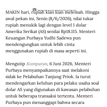
MAKIN hari, rupiah kian kian melemah. Hingga 
Beberapa lembar uang kertas rupiah. (Randy Wirayudha/Historia.ID).
awal pekan ini, Senin (8/6/2026), nilai tukar 
rupiah menukik lagi dengan level 1 dolar 
Amerika Serikat (AS) senilai Rp18.115. Menteri 
Keuangan Purbaya Yudhi Sadewa pun 
mendengungkan untuk lebih cinta 
menggunakan rupiah di masa seperti ini.
Mengutip 
Kumparan
, 6 Juni 2026, Menteri 
Purbaya menyampaikannya saat melakoni 
sidak ke Pelabuhan Tanjung Priok. Ia turut 
mendengarkan keluhan para pelaku usaha soal 
dolar AS yang digunakan di kawasan pelabuhan 
untuk beberapa transaksi tertentu. Menteri 
Purbaya pun menanggapi bahwa secara 