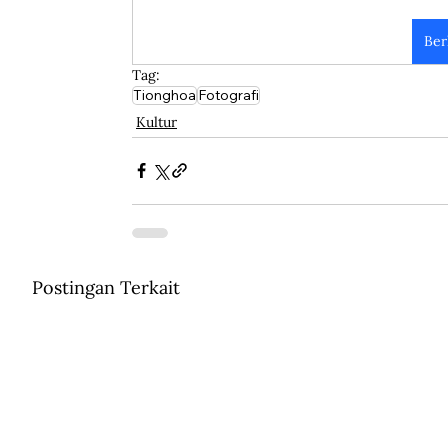
Ber
Tag:
Tionghoa
Fotografi
Kultur
Postingan Terkait