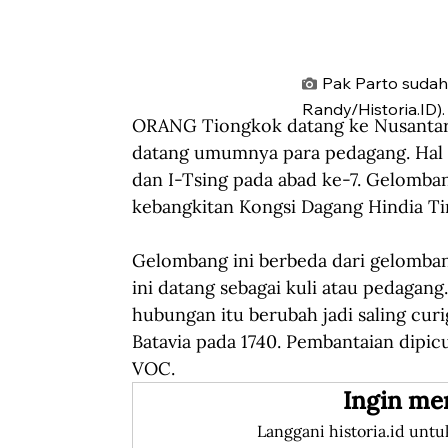
Pak Parto sudah
Randy/Historia.ID).
ORANG Tiongkok datang ke Nusantara
datang umumnya para pedagang. Hal in
dan I-Tsing pada abad ke-7. Gelomba
kebangkitan Kongsi Dagang Hindia Ti
Gelombang ini berbeda dari gelomban
ini datang sebagai kuli atau pedaga
hubungan itu berubah jadi saling cur
Batavia pada 1740. Pembantaian dipi
VOC.
Ingin me
Langgani historia.id untu