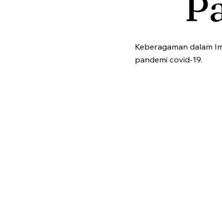
P
Keberagaman dalam Iml
pandemi covid-19.