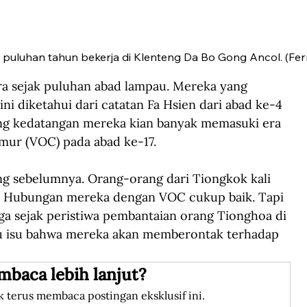
 puluhan tahun bekerja di Klenteng Da Bo Gong Ancol. (Fe
 sejak puluhan abad lampau. Mereka yang 
i diketahui dari catatan Fa Hsien dari abad ke-4 
ng kedatangan mereka kian banyak memasuki era 
mur (VOC) pada abad ke-17. 
g sebelumnya. Orang-orang dari Tiongkok kali 
ng. Hubungan mereka dengan VOC cukup baik. Tapi 
iga sejak peristiwa pembantaian orang Tionghoa di 
cu isu bahwa mereka akan memberontak terhadap 
mbaca lebih lanjut?
k terus membaca postingan eksklusif ini.