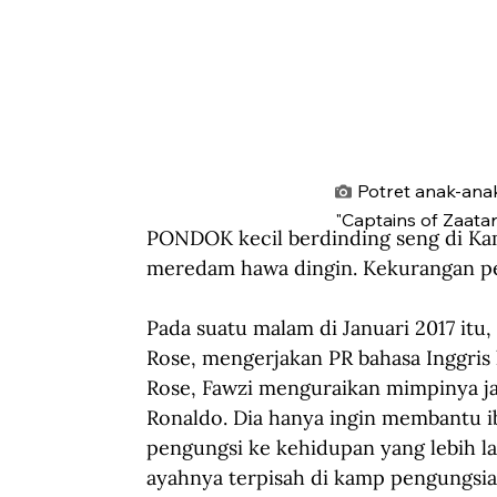
Potret anak-ana
"Captains of Zaatar
PONDOK kecil berdinding seng di Kamp
meredam hawa dingin. Kekurangan p
Pada suatu malam di Januari 2017 it
Rose, mengerjakan PR bahasa Inggris 
Rose, Fawzi menguraikan mimpinya jad
Ronaldo. Dia hanya ingin membantu ib
pengungsi ke kehidupan yang lebih lai
ayahnya terpisah di kamp pengungsian