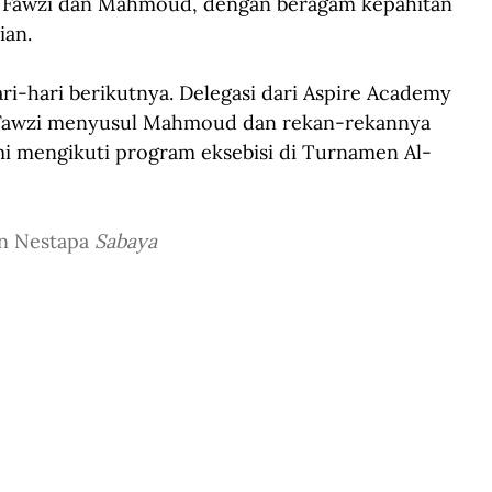
h, Fawzi dan Mahmoud, dengan beragam kepahitan 
ian.
ri-hari berikutnya. Delegasi dari Aspire Academy 
 Fawzi menyusul Mahmoud dan rekan-rekannya 
i mengikuti program eksebisi di Turnamen Al-
n Nestapa 
Sabaya