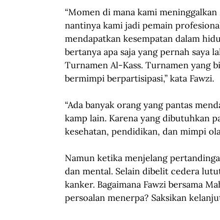
“Momen di mana kami meninggalkan Za
nantinya kami jadi pemain profesiona
mendapatkan kesempatan dalam hidup 
bertanya apa saja yang pernah saya l
Turnamen Al-Kass. Turnamen yang bia
bermimpi berpartisipasi,” kata Fawzi.
“Ada banyak orang yang pantas menda
kamp lain. Karena yang dibutuhkan 
kesehatan, pendidikan, dan mimpi ol
Namun ketika menjelang pertandingan
dan mental. Selain dibelit cedera lut
kanker. Bagaimana Fawzi bersama Ma
persoalan menerpa? Saksikan kelanjut