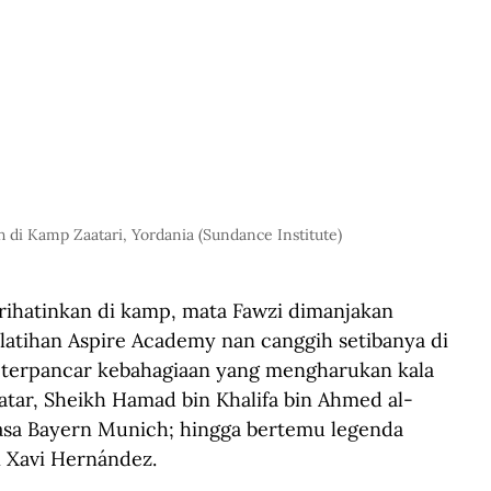
di Kamp Zaatari, Yordania (Sundance Institute)
hatinkan di kamp, mata Fawzi dimanjakan 
 latihan Aspire Academy nan canggih setibanya di 
terpancar kebahagiaan yang mengharukan kala 
tar, Sheikh Hamad bin Khalifa bin Ahmed al-
sasa Bayern Munich; hingga bertemu legenda 
 Xavi Hernández.