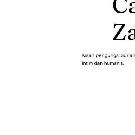
Ca
Za
Kisah pengungsi Suria
intim dan humanis.