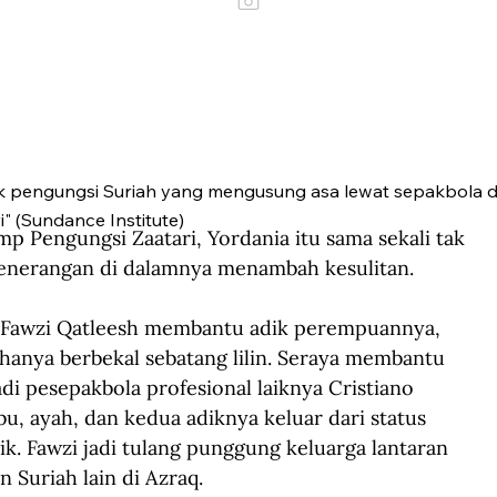
k pengungsi Suriah yang mengusung asa lewat sepakbola
i" (Sundance Institute)
 Pengungsi Zaatari, Yordania itu sama sekali tak 
enerangan di dalamnya menambah kesulitan.
u, Fawzi Qatleesh membantu adik perempuannya, 
hanya berbekal sebatang lilin. Seraya membantu 
i pesepakbola profesional laiknya Cristiano 
u, ayah, dan kedua adiknya keluar dari status 
k. Fawzi jadi tulang punggung keluarga lantaran 
 Suriah lain di Azraq.