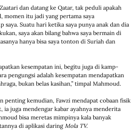
atari dan datang ke Qatar, tak peduli apakah 
l, momen itu jadi yang pertama saya 
saya. Suatu hari ketika saya punya anak dan dia 
akukan, saya akan bilang bahwa saya bermain di 
sanya hanya bisa saya tonton di Suriah dan 
patkan kesempatan ini, begitu juga di kamp-
para pengungsi adalah kesempatan mendapatkan 
ahraga, bukan belas kasihan,” timpal Mahmoud.
 penting kemudian, Fawzi mendapat cobaan fisik 
ut, ia juga mendengar kabar ayahnya menderita 
hmoud bisa meretas mimpinya kala banyak 
annya di aplikasi daring 
Mola TV.