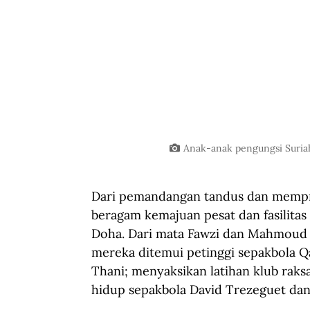
Anak-anak pengungsi Suriah 
Dari pemandangan tandus dan mempri
beragam kemajuan pesat dan fasilitas
Doha. Dari mata Fawzi dan Mahmoud 
mereka ditemui petinggi sepakbola Qa
Thani; menyaksikan latihan klub rak
hidup sepakbola David Trezeguet dan