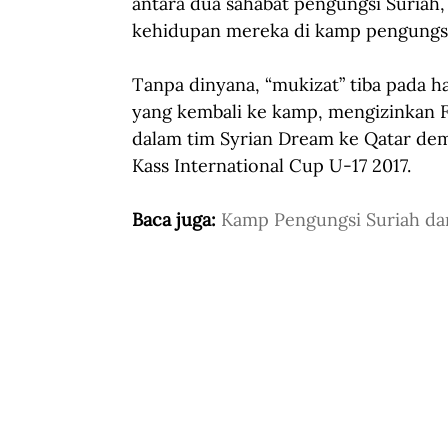
antara dua sahabat pengungsi Suria
kehidupan mereka di kamp pengungs
Tanpa dinyana, “mukizat” tiba pada ha
yang kembali ke kamp, mengizinkan
dalam tim Syrian Dream ke Qatar dem
Kass International Cup U-17 2017. 
Baca juga: 
Kamp Pengungsi Suriah da