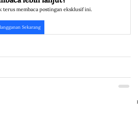
k terus membaca postingan eksklusif ini.
langganan Sekarang