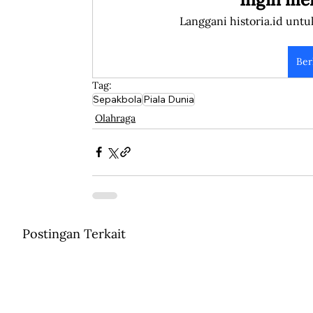
Langgani historia.id untu
Ber
Tag:
Sepakbola
Piala Dunia
Olahraga
Postingan Terkait