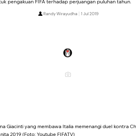
ntuk pengakuan FIFA terhadap perjuangan puluhan tahun.
Randy Wirayudha
1 Jul 2019
ina Giacinti yang membawa Italia memenangi duel kontra Ch
anita 2019 (Foto: Youtube FIFATV)