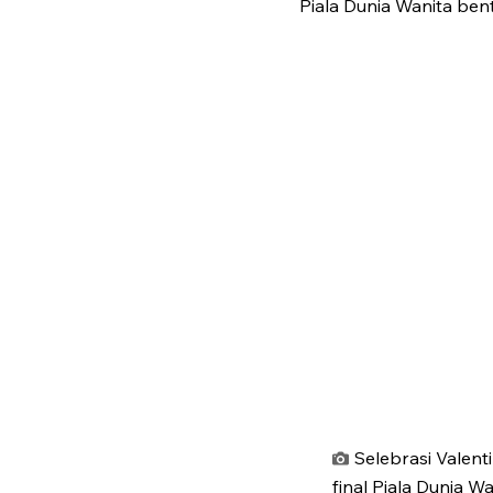
Piala Dunia Wanita be
Selebrasi Valent
final Piala Dunia W