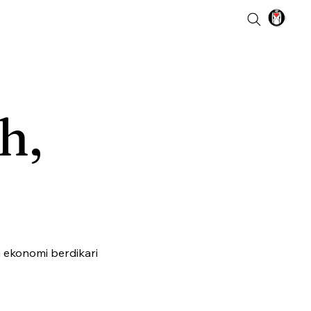
h,
 ekonomi berdikari