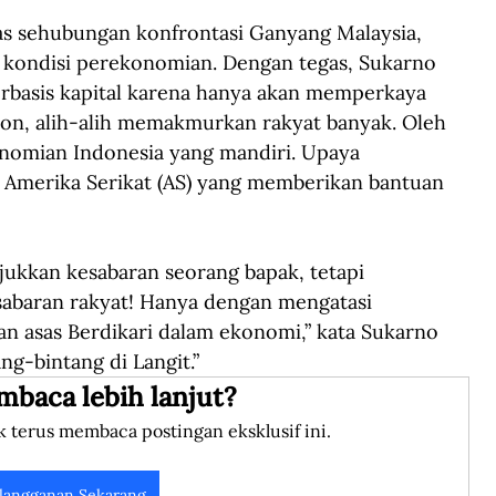
as sehubungan konfrontasi Ganyang Malaysia, 
 kondisi perekonomian. Dengan tegas, Sukarno 
rbasis kapital karena hanya akan memperkaya 
ijon, alih-alih memakmurkan rakyat banyak. Oleh 
omian Indonesia yang mandiri. Upaya 
 Amerika Serikat (AS) yang memberikan bantuan 
jukkan kesabaran seorang bapak, tetapi 
sabaran rakyat! Hanya dengan mengatasi 
an asas Berdikari dalam ekonomi,” kata Sukarno 
ng-bintang di Langit.”
mbaca lebih lanjut?
k terus membaca postingan eksklusif ini.
langganan Sekarang