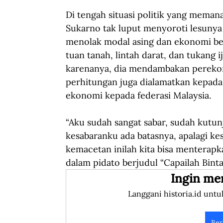
Di tengah situasi politik yang meman
Sukarno tak luput menyoroti lesunya
menolak modal asing dan ekonomi be
tuan tanah, lintah darat, dan tukang 
karenanya, dia mendambakan perekon
perhitungan juga dialamatkan kepada
ekonomi kepada federasi Malaysia.
“Aku sudah sangat sabar, sudah kutun
kesabaranku ada batasnya, apalagi ke
kemacetan inilah kita bisa menterapk
dalam pidato berjudul “Capailah Binta
Ingin me
Langgani historia.id untu
Ber