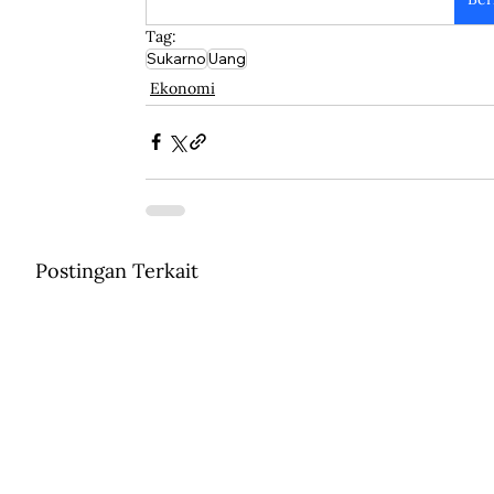
Tag:
Sukarno
Uang
Ekonomi
Postingan Terkait