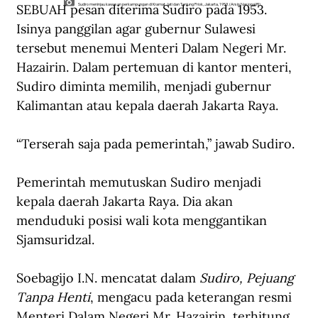
SEBUAH pesan diterima Sudiro pada 1953. 
Sudiro meninjau kawasan perkampungan di Kramat Jati dan Tanjung Priok, Jakarta, 1953. (Arsip Nasional RI).
Isinya panggilan agar gubernur Sulawesi 
tersebut menemui Menteri Dalam Negeri Mr. 
Hazairin. Dalam pertemuan di kantor menteri, 
Sudiro diminta memilih, menjadi gubernur 
Kalimantan atau kepala daerah Jakarta Raya.
“Terserah saja pada pemerintah,” jawab Sudiro.
Pemerintah memutuskan Sudiro menjadi 
kepala daerah Jakarta Raya. Dia akan 
menduduki posisi wali kota menggantikan 
Sjamsuridzal.
Soebagijo I.N. mencatat dalam 
Sudiro, Pejuang 
Tanpa Henti
, mengacu pada keterangan resmi 
Menteri Dalam Negeri Mr. Hazairin, terhitung 