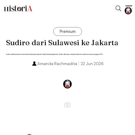
Premium
Sudiro dari Sulawesi ke Jakarta
Sudiro dinilai berhasil memimpin beberapa daerah. Selain berpengalaman, Sudiro ditunjuk menjadi wali kota Jakarta karena anggota PNI.
Amanda Rachmadita
22 Jun 2026