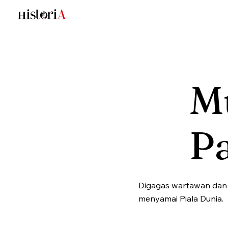
M
Pa
Digagas wartawan dan d
menyamai Piala Dunia.