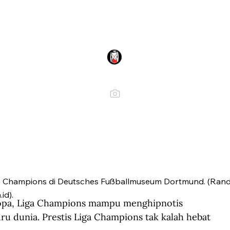
iga Champions di Deutsches Fußballmuseum Dortmund. (Ran
id).
ropa, Liga Champions mampu menghipnotis 
ru dunia. Prestis Liga Champions tak kalah hebat 