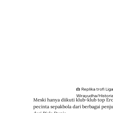
Replika trofi L
Wirayudha/Historia.
Meski hanya diikuti klub-klub top E
pecinta sepakbola dari berbagai penju