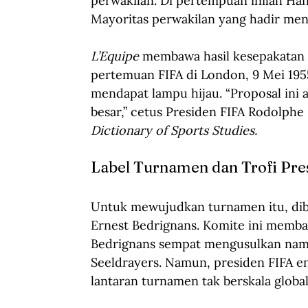
perwakilan. Di pertempuan inilah Ha
Mayoritas perwakilan yang hadir men
L’Equipe 
membawa hasil kesepakatan i
pertemuan FIFA di London, 9 Mei 195
mendapat lampu hijau. “Proposal ini 
besar,” cetus Presiden FIFA Rodolphe
Dictionary of Sports Studies.
Label Turnamen dan Trofi Pres
Untuk mewujudkan turnamen itu, dib
Ernest Bedrignans. Komite ini memba
Bedrignans sempat mengusulkan nam
Seeldrayers. Namun, presiden FIFA e
lantaran turnamen tak berskala global