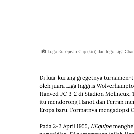
Logo European Cup (kiri) dan logo Liga Cha
Di luar kurang gregetnya turnamen-tu
oleh juara Liga Inggris Wolverhampt
Hanved FC 3-2 di Stadion Molineux, 
itu mendorong Hanot dan Ferran mera
Eropa baru. Formatnya mengadopsi 
Pada 2-3 April 1955, 
L’Equipe
 menghel