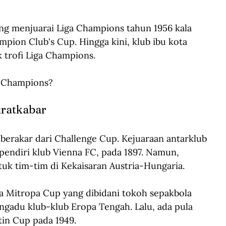
ng menjuarai Liga Champions tahun 1956 kala 
ion Club's Cup. Hingga kini, klub ibu kota 
k trofi Liga Champions.
a Champions?
uratkabar
berakar dari Challenge Cup. Kejuaraan antarklub 
 pendiri klub Vienna FC, pada 1897. Namun, 
ntuk tim-tim di Kekaisaran Austria-Hungaria.
a Mitropa Cup yang dibidani tokoh sepakbola 
ngadu klub-klub Eropa Tengah. Lalu, ada pula 
tin Cup pada 1949.