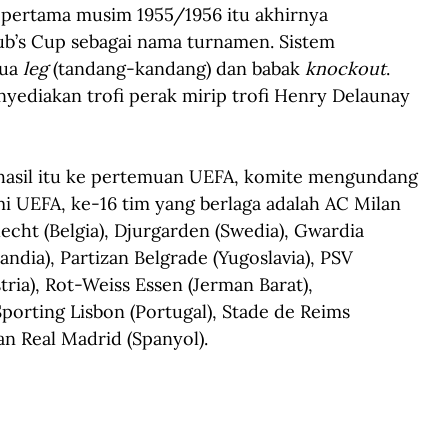
pertama musim 1955/1956 itu akhirnya 
’s Cup sebagai nama turnamen. Sistem 
ua
 leg 
(tandang-kandang) dan babak 
knockout
. 
yediakan trofi perak mirip trofi Henry Delaunay 
asil itu ke pertemuan UEFA, komite mengundang 
mi UEFA, ke-16 tim yang berlaga adalah AC Milan 
lecht (Belgia), Djurgarden (Swedia), Gwardia 
andia), Partizan Belgrade (Yugoslavia), PSV 
ria), Rot-Weiss Essen (Jerman Barat), 
Sporting Lisbon (Portugal), Stade de Reims 
an Real Madrid (Spanyol).