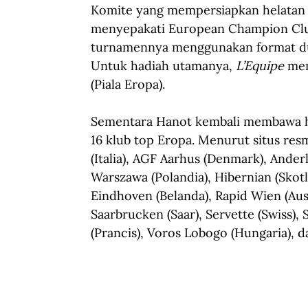
Komite yang mempersiapkan helatan 
menyepakati European Champion Club
turnamennya menggunakan format d
Untuk hadiah utamanya, 
L’Equipe
 men
(Piala Eropa).
Sementara Hanot kembali membawa h
16 klub top Eropa. Menurut situs res
(Italia), AGF Aarhus (Denmark), Ander
Warszawa (Polandia), Hibernian (Skotl
Eindhoven (Belanda), Rapid Wien (Aust
Saarbrucken (Saar), Servette (Swiss), 
(Prancis), Voros Lobogo (Hungaria), d