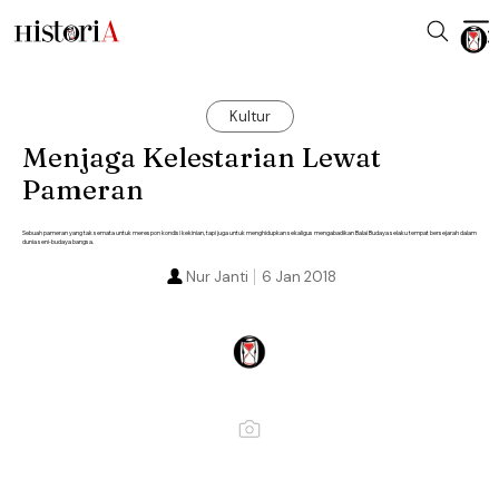
Kultur
Menjaga Kelestarian Lewat
Pameran
Sebuah pameran yang tak semata untuk merespon kondisi kekinian, tapi juga untuk menghidupkan sekaligus mengabadikan Balai Budaya selaku tempat bersejarah dalam
dunia seni-budaya bangsa.
Nur Janti
6 Jan 2018