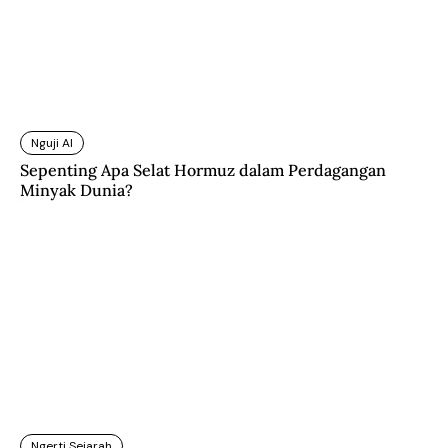
Nguji AI
Sepenting Apa Selat Hormuz dalam Perdagangan
Minyak Dunia?
Ngerti Sejarah