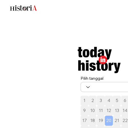
Pilih tanggal
1
2
3
4
5
6
9
10
11
12
13
14
17
18
19
20
21
22