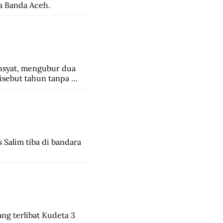
a Banda Aceh.
syat, mengubur dua 
sebut tahun tanpa 
Salim tiba di bandara 
ng terlibat Kudeta 3 