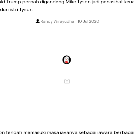
ld Trump pernah digandeng Mike Tyson jadi penasihat keu
ri istri Tyson.
Randy Wirayudha
10 Jul 2020
on tengah memasuki masa jayanya sebagai jawara berbagai 