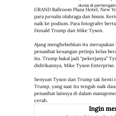
dunia di pertengah
GRAND Ballroom Plaza Hotel, New York
para jurnalis olahraga dan bisnis. K
naik ke podium. Para fotografer ber
Donald Trump dan Mike Tyson.
Ajang menghebohkan itu merupakan ko
penasihat keuangan petinju kelas ber
itu. Trump bakal jadi “pekerjanya” 
didirikannya, Mike Tyson Enterprise.
Senyum Tyson dan Trump tak henti
Trump, yang saat itu tengah naik dau
penasihat lainnya di dalam manajem
cerah.
Ingin me