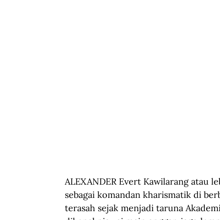
ALEXANDER Evert Kawilarang atau leb
sebagai komandan kharismatik di be
terasah sejak menjadi taruna Akademi