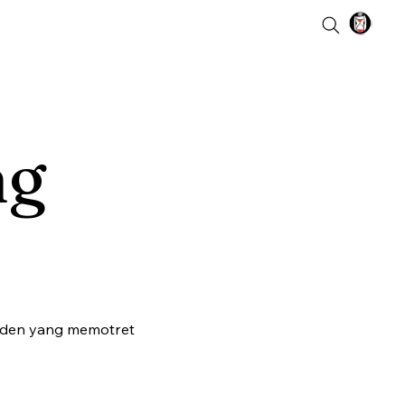
ng
siden yang memotret