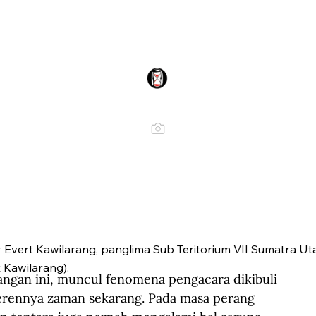
 Evert Kawilarang, panglima Sub Teritorium VII Sumatra Ut
 Kawilarang).
ngan ini, muncul fenomena pengacara dikibuli 
 kerennya zaman sekarang. Pada masa perang 