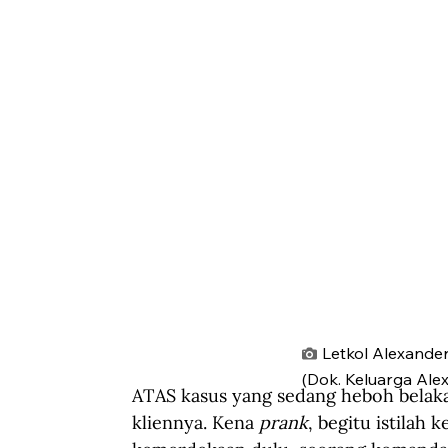
Letkol Alexander
(Dok. Keluarga Alex
ATAS kasus yang sedang heboh belaka
kliennya. Kena 
prank
, begitu istilah