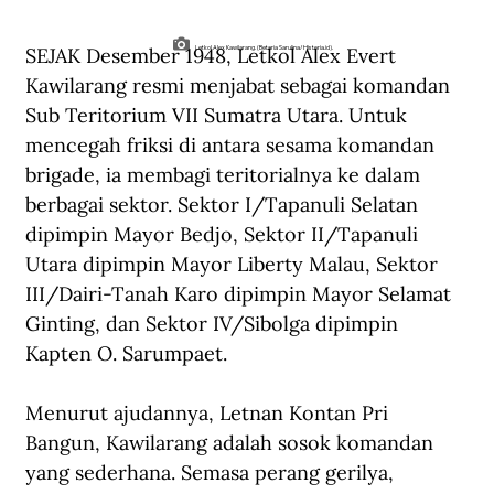
SEJAK Desember 1948, Letkol Alex Evert 
Letkol Alex Kawilarang. (Betaria Sarulina/Historia.id).
Kawilarang resmi menjabat sebagai komandan 
Sub Teritorium VII Sumatra Utara. Untuk 
mencegah friksi di antara sesama komandan 
brigade, ia membagi teritorialnya ke dalam 
berbagai sektor. Sektor I/Tapanuli Selatan 
dipimpin Mayor Bedjo, Sektor II/Tapanuli 
Utara dipimpin Mayor Liberty Malau, Sektor 
III/Dairi-Tanah Karo dipimpin Mayor Selamat 
Ginting, dan Sektor IV/Sibolga dipimpin 
Kapten O. Sarumpaet.
Menurut ajudannya, Letnan Kontan Pri 
Bangun, Kawilarang adalah sosok komandan 
yang sederhana. Semasa perang gerilya, 