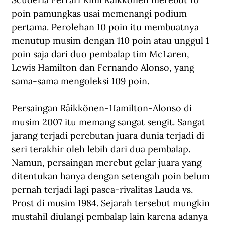
poin pamungkas usai memenangi podium 
pertama. Perolehan 10 poin itu membuatnya 
menutup musim dengan 110 poin atau unggul 1 
poin saja dari duo pembalap tim McLaren, 
Lewis Hamilton dan Fernando Alonso, yang 
sama-sama mengoleksi 109 poin. 
Persaingan Räikkönen-Hamilton-Alonso di 
musim 2007 itu memang sangat sengit. Sangat 
jarang terjadi perebutan juara dunia terjadi di 
seri terakhir oleh lebih dari dua pembalap. 
Namun, persaingan merebut gelar juara yang 
ditentukan hanya dengan setengah poin belum 
pernah terjadi lagi pasca-rivalitas Lauda vs. 
Prost di musim 1984. Sejarah tersebut mungkin 
mustahil diulangi pembalap lain karena adanya 