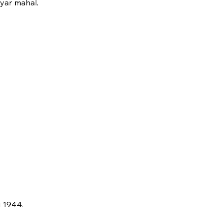
yar mahal.
i 1944.