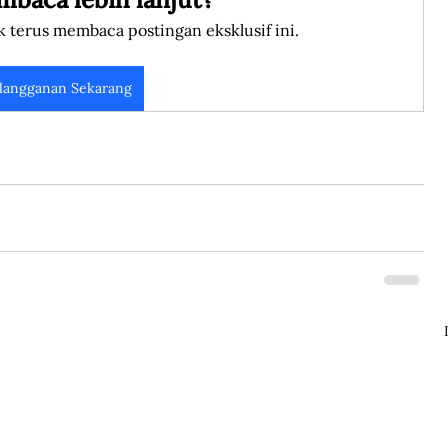
k terus membaca postingan eksklusif ini.
langganan Sekarang