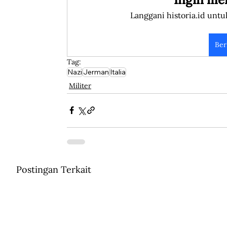
Langgani historia.id untu
Ber
Tag:
Nazi
Jerman
Italia
Militer
Postingan Terkait