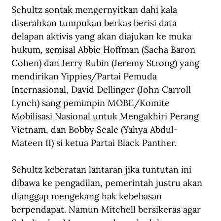
Schultz sontak mengernyitkan dahi kala 
diserahkan tumpukan berkas berisi data 
delapan aktivis yang akan diajukan ke muka 
hukum, semisal Abbie Hoffman (Sacha Baron 
Cohen) dan Jerry Rubin (Jeremy Strong) yang 
mendirikan Yippies/Partai Pemuda 
Internasional, David Dellinger (John Carroll 
Lynch) sang pemimpin MOBE/Komite 
Mobilisasi Nasional untuk Mengakhiri Perang 
Vietnam, dan Bobby Seale (Yahya Abdul-
Mateen II) si ketua Partai Black Panther.
Schultz keberatan lantaran jika tuntutan ini 
dibawa ke pengadilan, pemerintah justru akan 
dianggap mengekang hak kebebasan 
berpendapat. Namun Mitchell bersikeras agar 