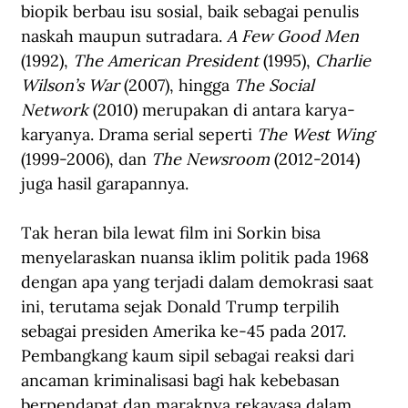
biopik berbau isu sosial, baik sebagai penulis 
naskah maupun sutradara. 
A Few Good Men
(1992), 
The American President
 (1995), 
Charlie 
Wilson’s War
 (2007), hingga 
The Social 
Network
 (2010) merupakan di antara karya-
karyanya. Drama serial seperti 
The West Wing
(1999-2006), dan 
The Newsroom
 (2012-2014) 
juga hasil garapannya.
Tak heran bila lewat film ini Sorkin bisa 
menyelaraskan nuansa iklim politik pada 1968 
dengan apa yang terjadi dalam demokrasi saat 
ini, terutama sejak 
Donald Trump
 terpilih 
sebagai presiden Amerika ke-45 pada 2017. 
Pembangkang kaum sipil sebagai reaksi dari 
ancaman kriminalisasi bagi hak kebebasan 
berpendapat dan maraknya rekayasa dalam 