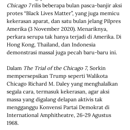
Chicago 7 
rilis beberapa bulan pasca-banjir aksi 
protes “Black Lives Matter”, yang juga memicu 
kekerasan aparat, dan satu bulan jelang Pilpres 
Amerika (3 November 2020). Menariknya, 
perkara serupa tak hanya terjadi di Amerika. 
Di 
Hong Kong
, Thailand, dan 
Indonesia
demonstrasi massal juga pecah baru-baru ini. 
Dalam 
The Trial of the Chicago 7
, Sorkin 
mempersepsikan Trump seperti Walikota 
Chicago Richard M. Daley yang menghalalkan 
segala cara, termasuk kekerasan, agar aksi 
massa yang digalang delapan aktivis tak 
mengganggu Konvensi Partai Demokrat di 
International Amphitheatre, 26-29 Agustus 
1968.