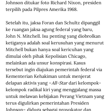
Johnson ditukar foto Richard Nixon, presiden 
terpilih pada Pilpres Amerika 1968.
Setelah itu, jaksa Foran dan Schultz dipanggil 
ke ruangan jaksa agung federal yang baru, 
John N. Mitchell. Isu penting yang diobrolkan 
ketiganya adalah soal kerusuhan yang menurut 
Mitchell bukan hanya soal kericuhan yang 
dimulai oleh pihak Kepolisian Chicago, 
melainkan ada unsur konspirasi. Kasus 
tersebut ingin diajukan pemerintah federal via 
Kementerian Kehakiman untuk menjerat 
delapan aktivis yang –
All-Star
 dari kelompok-
kelompok radikal kiri yang menggalang massa 
untuk melawan kebijakan Perang Vietnam yang 
terus digulirkan pemerintahan Presiden 
Johnson– diduga sebagai provokator dan 