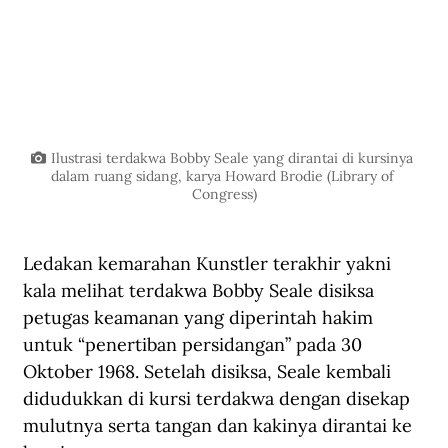
Ilustrasi terdakwa Bobby Seale yang dirantai di kursinya 
dalam ruang sidang, karya Howard Brodie (Library of 
Congress)
Ledakan kemarahan Kunstler terakhir yakni 
kala melihat terdakwa Bobby Seale disiksa 
petugas keamanan yang diperintah hakim 
untuk “penertiban persidangan” pada 30 
Oktober 1968. Setelah disiksa, Seale kembali 
didudukkan di kursi terdakwa dengan disekap 
mulutnya serta tangan dan kakinya dirantai ke 