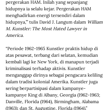
pergerakan HAM. Inilah yang sepanjang 
hidupnya ia selalu kejar. Pergerakan HAM 
menghadirkan energi tersendiri dalam 
hidupnya,’” tulis David J. Langum dalam 
William 
M. Kunstler: The Most Hated Lawyer in 
America
.
“Periode 1962-1965 Kunstler praktis hidup di 
atas pesawat, terbang dari selatan, kemudian 
kembali lagi ke New York, di manapun terjadi 
kriminalisasi terhadap aktivis. Kunstler 
menganggap dirinya sebagai pengacara keliling 
dalam tradisi kolonial Amerika. Kunstler juga 
sering berpartisipasi dalam kampanye-
kampanye King di Albany, Georgia (1962-1963; 
Danville, Florida (1964), Birmingham, Alabama 
(1963); dan St. Augustine, Florida (1964).”