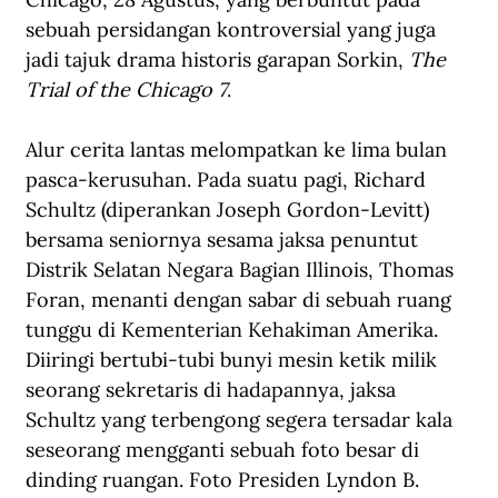
sebuah persidangan kontroversial yang juga 
jadi tajuk drama historis garapan Sorkin, 
The 
Trial of the Chicago 7
.
Alur cerita lantas melompatkan ke lima bulan 
pasca-kerusuhan. Pada suatu pagi, Richard 
Schultz (diperankan Joseph Gordon-Levitt) 
bersama seniornya sesama jaksa penuntut 
Distrik Selatan Negara Bagian Illinois, Thomas 
Foran, menanti dengan sabar di sebuah ruang 
tunggu di Kementerian Kehakiman Amerika. 
Diiringi bertubi-tubi bunyi mesin ketik milik 
seorang sekretaris di hadapannya, jaksa 
Schultz yang terbengong segera tersadar kala 
seseorang mengganti sebuah foto besar di 
dinding ruangan. Foto Presiden Lyndon B. 