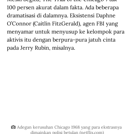
100 persen akurat dalam fakta. Ada beberapa 
dramatisasi di dalamnya. Eksistensi Daphne 
O’Connor (Caitlin FitzGerald), agen FBI yang 
menyamar untuk menyusup ke kelompok para 
aktivis itu dengan berpura-pura jatuh cinta 
pada Jerry Rubin, misalnya. 
Adegan kerusuhan Chicago 1968 yang para ekstrasnya 
dimainkan polisi betulan (
netflix.com
)