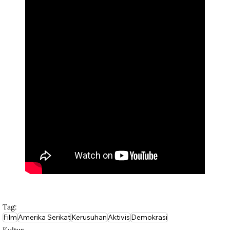
Tag:
Film
Amerika Serikat
Kerusuhan
Aktivis
Demokrasi