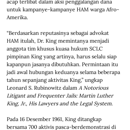
acap terlibat dalam aksi penggalangan dana 
untuk kampanye-kampanye HAM warga Afro-
Amerika. 
“Berdasarkan reputasinya sebagai advokat 
HAM itulah, Dr. King memintanya menjadi 
anggota tim khusus kuasa hukum SCLC 
pimpinan King yang artinya, harus selalu siap 
kapanpun jasanya dibutuhkan. Permintaan itu 
jadi awal hubungan keduanya selama beberapa 
tahun sepanjang aktivitas King,” ungkap 
Leonard S. Rubinowitz dalam 
A Notorious 
Litigant and Frequenter Jails: Martin Luther 
King, Jr., His Lawyers and the Legal System.
Pada 16 Desember 1961, King ditangkap 
bersama 700 aktivis pasca-berdemonstrasi di 