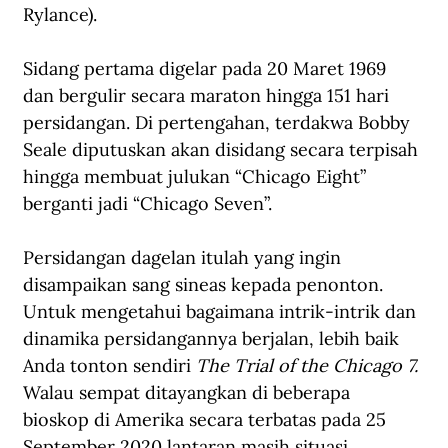
Rylance).
Sidang pertama digelar pada 20 Maret 1969 
dan bergulir secara maraton hingga 151 hari 
persidangan. Di pertengahan, terdakwa Bobby 
Seale diputuskan akan disidang secara terpisah 
hingga membuat julukan “Chicago Eight” 
berganti jadi “Chicago Seven”.
Persidangan dagelan itulah yang ingin 
disampaikan sang sineas kepada penonton. 
Untuk mengetahui bagaimana intrik-intrik dan 
dinamika persidangannya berjalan, lebih baik 
Anda tonton sendiri 
The Trial of the Chicago 7.
Walau sempat ditayangkan di beberapa 
bioskop di Amerika secara terbatas pada 25 
September 2020 lantaran masih situasi 