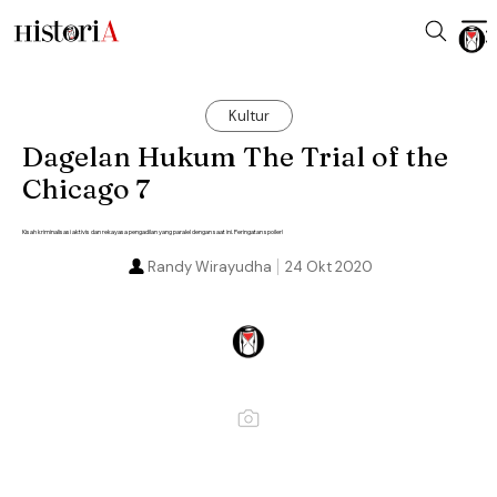
Kultur
Dagelan Hukum The Trial of the
Chicago 7
Kisah kriminalisasi aktivis dan rekayasa pengadilan yang paralel dengan saat ini. Peringatan spoiler!
Randy Wirayudha
24 Okt 2020