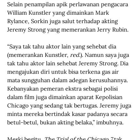
Selain penampilan apik perlawanan pengacara 
William Kunstler yang dimainkan Mark 
Rylance, Sorkin juga salut terhadap akting 
Jeremy Strong yang memerankan Jerry Rubin.
“Saya tak tahu aktor lain yang sehebat dia 
(memerankan Kunstler, 
red.
). Namun saya juga 
tak tahu aktor lain sehebat Jeremy Strong. Dia 
mengajukan diri untuk bisa terkena gas air 
mata sungguhan dalam adegan kerusuhannya. 
Kebanyakan pemeran ekstra sebagai polisi 
dalam film juga dimainkan aparat Kepolisian 
Chicago yang sedang tak bertugas. Jeremy juga 
minta mereka bertindak kasar padanya secara 
betul-betul, bukan akting belaka,” imbuhnya.
Meski begitu, 
The Trial of the Chicago 7
 tak 