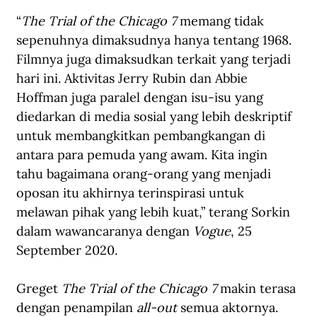
“
The Trial of the Chicago 7
 memang tidak 
sepenuhnya dimaksudnya hanya tentang 1968. 
Filmnya juga dimaksudkan terkait yang terjadi 
hari ini. Aktivitas Jerry Rubin dan Abbie 
Hoffman juga paralel dengan isu-isu yang 
diedarkan di media sosial yang lebih deskriptif 
untuk membangkitkan pembangkangan di 
antara para pemuda yang awam. Kita ingin 
tahu bagaimana orang-orang yang menjadi 
oposan itu akhirnya terinspirasi untuk 
melawan pihak yang lebih kuat,” terang Sorkin 
dalam wawancaranya dengan 
Vogue
, 25 
September 2020.
Greget 
The Trial of the Chicago 7
 makin terasa 
dengan penampilan 
all-out
 semua aktornya. 