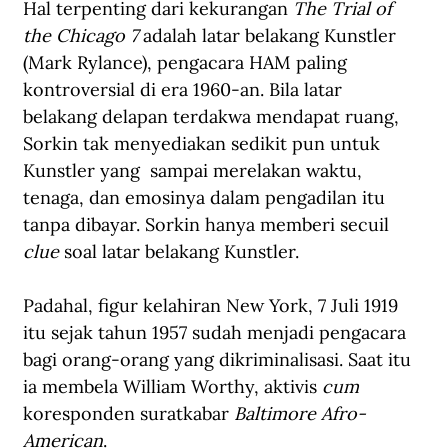
Hal terpenting dari kekurangan 
The Trial of 
the Chicago 7 
adalah latar belakang Kunstler 
(Mark Rylance), pengacara HAM paling 
kontroversial di era 1960-an. Bila latar 
belakang delapan terdakwa mendapat ruang, 
Sorkin tak menyediakan sedikit pun untuk 
Kunstler yang  sampai merelakan waktu, 
tenaga, dan emosinya dalam pengadilan itu 
tanpa dibayar. Sorkin hanya memberi secuil 
clue 
soal latar belakang Kunstler.
Padahal, figur kelahiran New York, 7 Juli 1919 
itu sejak tahun 1957 sudah menjadi pengacara 
bagi orang-orang yang dikriminalisasi. Saat itu 
ia membela William Worthy, aktivis 
cum 
koresponden suratkabar 
Baltimore Afro-
American
.