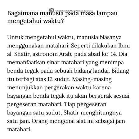
Bagaimana manusia pada masa lampau 
Kalender kuno Suku Maya. (Wikimedia Commons).
mengetahui waktu?
Untuk mengetahui waktu, manusia biasanya 
menggunakan matahari. Seperti dilakukan Ibnu 
al-Shatir, astronom Arab, pada abad ke-14. Dia 
memanfaatkan sinar matahari yang menimpa 
benda tegak pada sebuah bidang landai. Bidang 
itu terbagi atas 12 sudut. Masing-masing 
menunjukkan pergerakan waktu karena 
bayangan benda tegak itu akan bergerak sesuai 
pergeseran matahari. Tiap pergeseran 
bayangan satu sudut, Shatir menghitungnya 
satu jam. Orang mengenal alat ini sebagai jam 
matahari. 