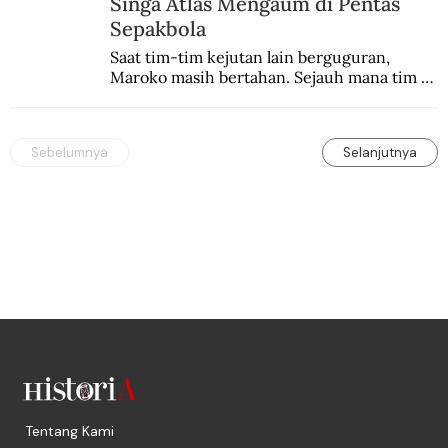
Singa Atlas Mengaum di Pentas
Sepakbola
Saat tim-tim kejutan lain berguguran, 
Maroko masih bertahan. Sejauh mana tim 
Singa Atlas mampu meng-upgrade catatan 
sejarahnya?
Sebelumnya
Selanjutnya
Tentang Kami