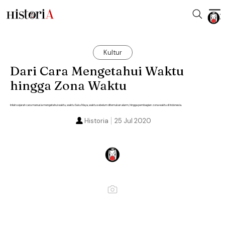
Kultur
Dari Cara Mengetahui Waktu
hingga Zona Waktu
Inilah sejarah cara manusia mengetahui waktu, waktu Suku Maya, waktu sebelum ditemukan alarm, hingga pembagian zona waktu di Indonesia.
Historia
25 Jul 2020