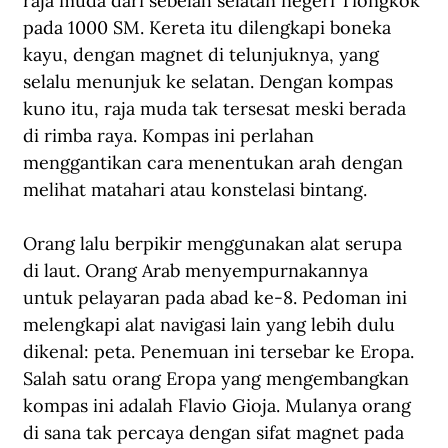
raja muda dari sebelah selatan negeri Tiongkok 
pada 1000 SM. Kereta itu dilengkapi boneka 
kayu, dengan magnet di telunjuknya, yang 
selalu menunjuk ke selatan. Dengan kompas 
kuno itu, raja muda tak tersesat meski berada 
di rimba raya. Kompas ini perlahan 
menggantikan cara menentukan arah dengan 
melihat matahari atau konstelasi bintang.
Orang lalu berpikir menggunakan alat serupa 
di laut. Orang Arab menyempurnakannya 
untuk pelayaran pada abad ke-8. Pedoman ini 
melengkapi alat navigasi lain yang lebih dulu 
dikenal: peta. Penemuan ini tersebar ke Eropa. 
Salah satu orang Eropa yang mengembangkan 
kompas ini adalah Flavio Gioja. Mulanya orang 
di sana tak percaya dengan sifat magnet pada 