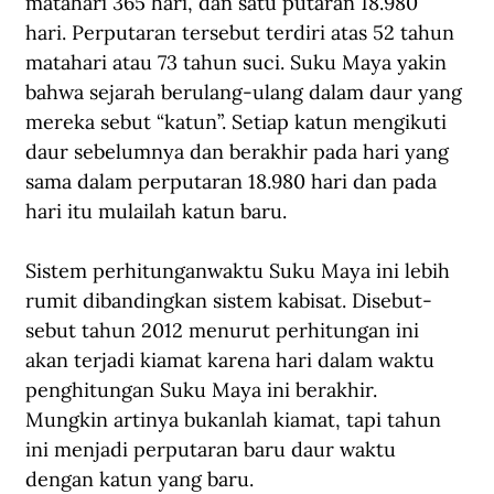
matahari 365 hari, dan satu putaran 18.980 
hari. Perputaran tersebut terdiri atas 52 tahun 
matahari atau 73 tahun suci. Suku Maya yakin 
bahwa sejarah berulang-ulang dalam daur yang 
mereka sebut “katun”. Setiap katun mengikuti 
daur sebelumnya dan berakhir pada hari yang 
sama dalam perputaran 18.980 hari dan pada 
hari itu mulailah katun baru. 
Sistem perhitunganwaktu Suku Maya ini lebih 
rumit dibandingkan sistem kabisat. Disebut-
sebut tahun 2012 menurut perhitungan ini 
akan terjadi kiamat karena hari dalam waktu 
penghitungan Suku Maya ini berakhir. 
Mungkin artinya bukanlah kiamat, tapi tahun 
ini menjadi perputaran baru daur waktu 
dengan katun yang baru.