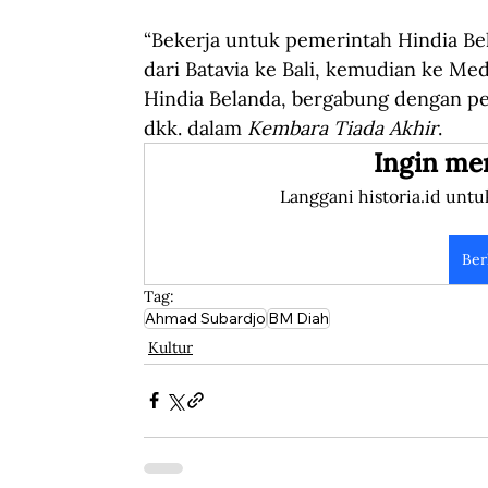
“Bekerja untuk pemerintah Hindia Bel
dari Batavia ke Bali, kemudian ke Med
Hindia Belanda, bergabung dengan pe
dkk. dalam 
Kembara Tiada Akhir
.
Ingin me
Langgani historia.id untu
Ber
Tag:
Ahmad Subardjo
BM Diah
Kultur