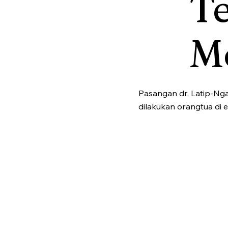
T
M
Pasangan dr. Latip-Ng
dilakukan orangtua di e