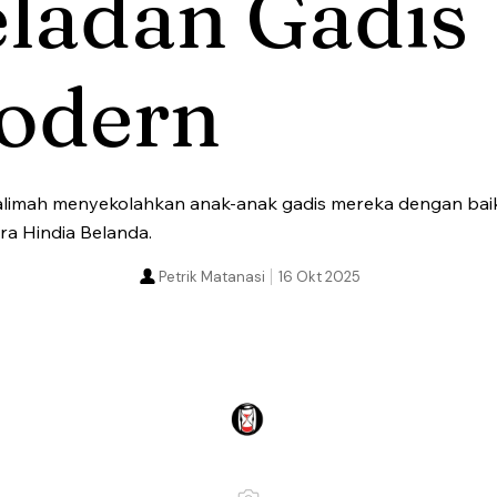
eladan Gadis
odern
alimah menyekolahkan anak-anak gadis mereka dengan baik
ra Hindia Belanda.
Petrik Matanasi
16 Okt 2025