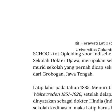
Herawati Latip (
Universitas Columb
SCHOOL tot Opleiding voor Indische 
Sekolah Dokter Djawa, merupakan sekol
murid sekolah yang pernah dicap seko
dari Grobogan, Jawa Tengah.
Latip lahir pada tahun 1885. Menurut
Waltevreden 1851-1926,
 setelah delap
dinyatakan sebagai dokter Hindia (In
sekolah kedinasan, maka Latip harus 