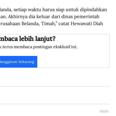
anda, setiap waktu harus siap untuk dipindahkan 
an. Akhirnya dia keluar dari dinas pemerintah 
rusahaan Belanda, Timah,” catat Hewawati Diah 
mbaca lebih lanjut?
k terus membaca postingan eksklusif ini.
langganan Sekarang