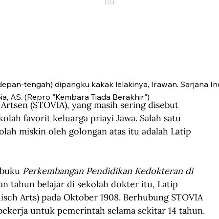
depan-tengah) dipangku kakak lelakinya, Irawan. Sarjana I
ia, AS. (Repro "Kembara Tiada Berakhir")
Artsen (STOVIA), yang masih sering disebut 
ah favorit keluarga priayi Jawa. Salah satu 
lah miskin oleh golongan atas itu adalah Latip 
 buku 
Perkembangan Pendidikan Kedokteran di 
an tahun belajar di sekolah dokter itu, Latip 
disch Arts) pada Oktober 1908. Berhubung STOVIA 
bekerja untuk pemerintah selama sekitar 14 tahun.