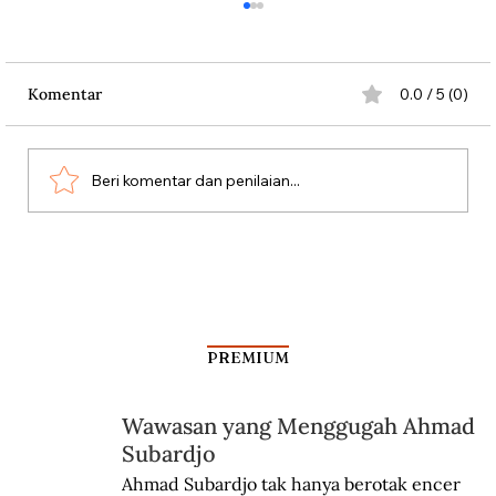
Komentar
0.0 / 5 (0)
Beri komentar dan penilaian...
Kala Rombongan Haji Dibantai Vasco da
Gama
PREMIUM
Wawasan yang Menggugah Ahmad
Subardjo
Ahmad Subardjo tak hanya berotak encer 