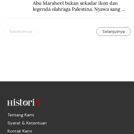
Abu Maraheel bukan sekadar ikon dan 
legenda olahraga Palestina. Nyawa sang 
Olimpian tak tertolong setelah Israel 
memblokade Rafah.
Sebelumnya
Selanjutnya
Tentang Kami
Syarat & Ketentuan
Kontak Kami