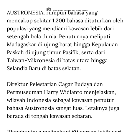
AUSTRONESIA, rumpun bahasa yang 
Situs prasejarah Gua Harimau di Sumatera Selatan.
mencakup sekitar 1.200 bahasa dituturkan oleh 
populasi yang mendiami kawasan lebih dari 
setengah bola dunia. Penuturnya meliputi 
Madagaskar di ujung barat hingga Kepulauan 
Paskah di ujung timur Pasifik, serta dari 
Taiwan-Mikronesia di batas utara hingga 
Selandia Baru di batas selatan.
Direktur Pelestarian Cagar Budaya dan 
Permuseuman Harry Widianto menjelaskan, 
wilayah Indonesia sebagai kawasan penutur 
bahasa Austronesia sangat luas. Letaknya juga 
berada di tengah kawasan sebaran.
“Penghuninya melingkupi 60 persen lebih dari 