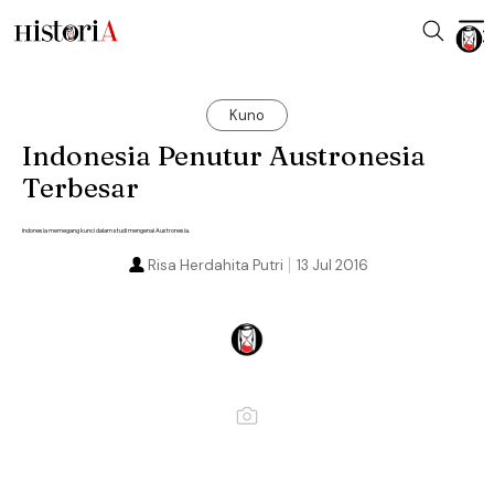
Kuno
Indonesia Penutur Austronesia
Terbesar
Indonesia memegang kunci dalam studi mengenai Austronesia.
Risa Herdahita Putri
13 Jul 2016