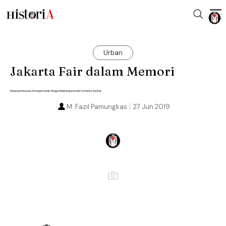
Urban
Jakarta Fair dalam Memori
Mulai pembukaan di tengah banjir hingga didatangi presiden Amerika Serikat
M. Fazil Pamungkas
27 Jun 2019