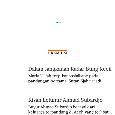
PREMIUM
Malam Muda-Mudi Jakarta
Dalam Jangkauan Radar Bung Kecil
Maria Ullfah terpikat sosialisme pada 
pandangan pertama. Sutan Sjahrir jadi 
comblangnya.
Kisah Leluhur Ahmad Subardjo
Buyut Ahmad Subardjo berasal dari 
keluarga terpandang di Aceh yang terlibat 