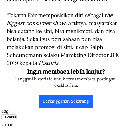
“Jakarta Fair memposisikan diri sebagai 
the 
biggest consumer show
. Artinya, masyarakat 
bisa datang ke sini, bisa menikmati, dan bisa 
belanja. Sekaligus perusahaan pun bisa 
melakukan promosi di sini.” ucap Ralph 
Scheunemann selaku Marekting Director JFK 
2019 kepada 
Historia
.
Ingin membaca lebih lanjut?
Langgani historia.id untuk terus membaca postingan 
eksklusif ini.
Berlangganan Sekarang
Tag:
Jakarta
Urban