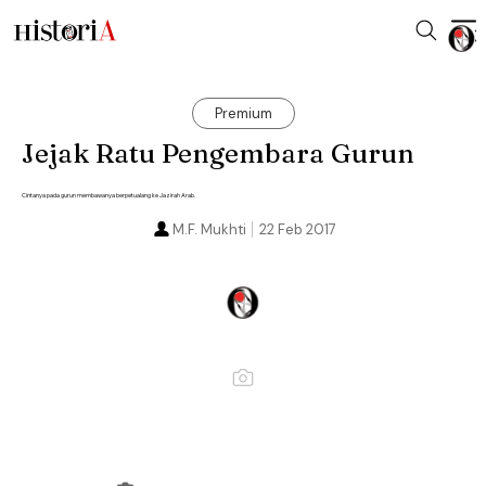
Premium
Jejak Ratu Pengembara Gurun
Cintanya pada gurun membawanya berpetualang ke Jazirah Arab.
M.F. Mukhti
22 Feb 2017