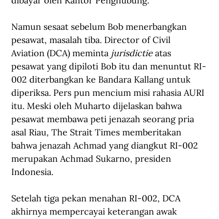
dibayar oleh Kantor Penghubung. 
Namun sesaat sebelum Bob menerbangkan 
pesawat, masalah tiba. Director of Civil 
Aviation (DCA) meminta 
jurisdictie
 atas 
pesawat yang dipiloti Bob itu dan menuntut RI-
002 diterbangkan ke Bandara Kallang untuk 
diperiksa. Pers pun mencium misi rahasia AURI 
itu. Meski oleh Muharto dijelaskan bahwa 
pesawat membawa peti jenazah seorang pria 
asal Riau, The Strait Times memberitakan 
bahwa jenazah Achmad yang diangkut RI-002 
merupakan Achmad Sukarno, presiden 
Indonesia.
Setelah tiga pekan menahan RI-002, DCA 
akhirnya mempercayai keterangan awak 