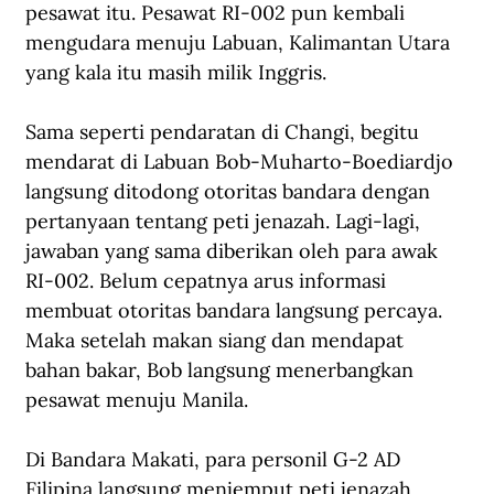
pesawat itu. Pesawat RI-002 pun kembali 
mengudara menuju Labuan, Kalimantan Utara 
yang kala itu masih milik Inggris. 
Sama seperti pendaratan di Changi, begitu 
mendarat di Labuan Bob-Muharto-Boediardjo 
langsung ditodong otoritas bandara dengan 
pertanyaan tentang peti jenazah. Lagi-lagi, 
jawaban yang sama diberikan oleh para awak 
RI-002. Belum cepatnya arus informasi 
membuat otoritas bandara langsung percaya. 
Maka setelah makan siang dan mendapat 
bahan bakar, Bob langsung menerbangkan 
pesawat menuju Manila. 
Di Bandara Makati, para personil G-2 AD 
Filipina langsung menjemput peti jenazah 