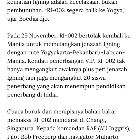
kematian Igning adalah kecelakaan, bukan 
pembunuhan. “RI-002 segera balik ke Yogya,” 
ujar Boediardjo.
Pada 29 November, RI-002 bertolak kembali ke 
Manila untuk memulangkan jenazah Igning 
dengan rute Yogyakarta-Pekanbaru-Labuan-
Manila. Kendati penerbangan VIP, RI-002 tak 
hanya mengangkut awaknya plus peti jenazah 
Igning tapi juga mengangkut 20 siswa 
penerbang yang akan menempuh pendidikan 
penerbang di India. 
Cuaca buruk dan menipisnya bahan bakar 
memaksa RI-002 mendarat di Changi, 
Singapura. Kepada komandan RAF (AU Inggris), 
Pilot Bob Freeberg dan navigator Muharto 