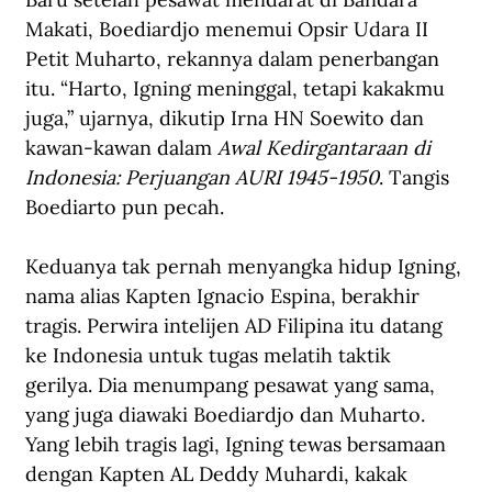
Makati, Boediardjo menemui Opsir Udara II 
Petit Muharto, rekannya dalam penerbangan 
itu. “Harto, Igning meninggal, tetapi kakakmu 
juga,” ujarnya, dikutip Irna HN Soewito dan 
kawan-kawan dalam 
Awal Kedirgantaraan di 
Indonesia: Perjuangan AURI 1945-1950
. Tangis 
Boediarto pun pecah.
Keduanya tak pernah menyangka hidup Igning, 
nama alias Kapten Ignacio Espina, berakhir 
tragis. Perwira intelijen AD Filipina itu datang 
ke Indonesia untuk tugas melatih taktik 
gerilya. Dia menumpang pesawat yang sama, 
yang juga diawaki Boediardjo dan Muharto. 
Yang lebih tragis lagi, Igning tewas bersamaan 
dengan Kapten AL Deddy Muhardi, kakak 