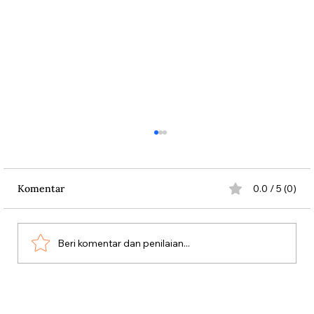
Komentar
0.0 / 5 (0)
Beri komentar dan penilaian...
Dari Srebrenica ke Palestina