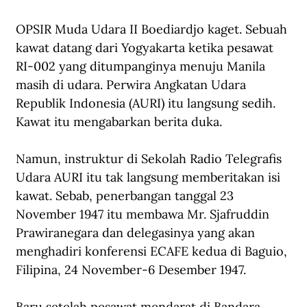
OPSIR Muda Udara II Boediardjo kaget. Sebuah 
kawat datang dari Yogyakarta ketika pesawat 
RI-002 yang ditumpanginya menuju Manila 
masih di udara. Perwira Angkatan Udara 
Republik Indonesia (AURI) itu langsung sedih. 
Kawat itu mengabarkan berita duka. 
Namun, instruktur di Sekolah Radio Telegrafis 
Udara AURI itu tak langsung memberitakan isi 
kawat. Sebab, penerbangan tanggal 23 
November 1947 itu membawa Mr. Sjafruddin 
Prawiranegara dan delegasinya yang akan 
menghadiri konferensi ECAFE kedua di Baguio, 
Filipina, 24 November-6 Desember 1947. 
Baru setelah pesawat mendarat di Bandara 