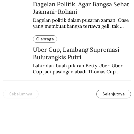
Dagelan Politik, Agar Bangsa Sehat
Jasmani-Rohani
Dagelan politik dalam pusaran zaman. Oase 
yang membuat bangsa tertawa geli, tak 
melulu nyeri.
Olahraga
Uber Cup, Lambang Supremasi
Bulutangkis Putri
Lahir dari buah pikiran Betty Uber, Uber 
Cup jadi pasangan abadi Thomas Cup 
sebagai kejuaraan yang paling sarat gengsi.
Sebelumnya
Selanjutnya