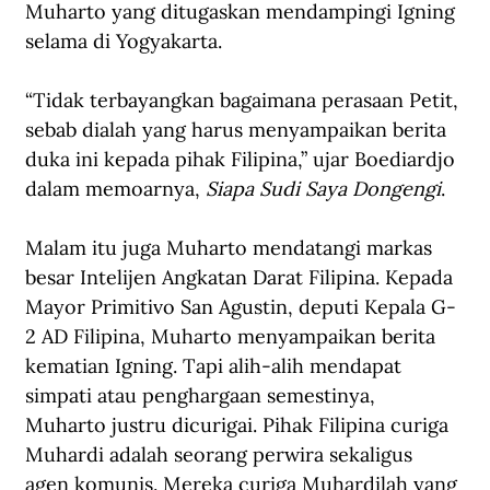
Muharto yang ditugaskan mendampingi Igning 
selama di Yogyakarta. 
“Tidak terbayangkan bagaimana perasaan Petit, 
sebab dialah yang harus menyampaikan berita 
duka ini kepada pihak Filipina,” ujar Boediardjo 
dalam memoarnya, 
Siapa Sudi Saya Dongengi
. 
Malam itu juga Muharto mendatangi markas 
besar Intelijen Angkatan Darat Filipina. Kepada 
Mayor Primitivo San Agustin, deputi Kepala G-
2 AD Filipina, Muharto menyampaikan berita 
kematian Igning. Tapi alih-alih mendapat 
simpati atau penghargaan semestinya, 
Muharto justru dicurigai. Pihak Filipina curiga 
Muhardi adalah seorang perwira sekaligus 
agen komunis. Mereka curiga Muhardilah yang 