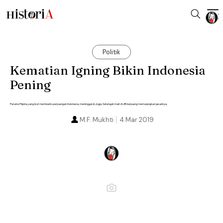
Politik
Kematian Igning Bikin Indonesia
Pening
Perwira Filipina yang ikut membantu perjuangan Indonesia, meninggal di Jogja. Setengah mati AURI berjuang memulangkan jasadnya.
M.F. Mukhti
4 Mar 2019