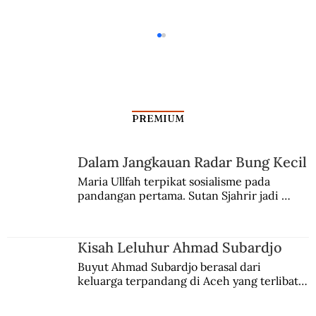
PREMIUM
Dalam Jangkauan Radar Bung Kecil
Kisah Dua Kampung Halaman
Maria Ullfah terpikat sosialisme pada 
pandangan pertama. Sutan Sjahrir jadi 
comblangnya.
Kisah Leluhur Ahmad Subardjo
Buyut Ahmad Subardjo berasal dari 
keluarga terpandang di Aceh yang terlibat 
persaingan kekuasaan. Dia memilih 
merantau ke Jawa dan menjadi pemuka 