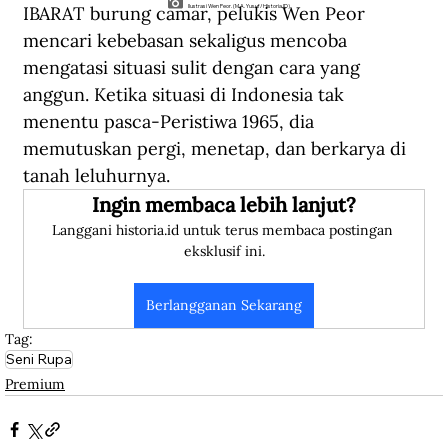
IBARAT burung camar, pelukis Wen Peor 
Ilustrasi Wen Peor. (M.A. Yusuf/Historia.ID).
mencari kebebasan sekaligus mencoba 
mengatasi situasi sulit dengan cara yang 
anggun. Ketika situasi di Indonesia tak 
menentu pasca-Peristiwa 1965, dia 
memutuskan pergi, menetap, dan berkarya di 
tanah leluhurnya. 
Ingin membaca lebih lanjut?
Langgani historia.id untuk terus membaca postingan 
eksklusif ini.
Berlangganan Sekarang
Tag:
Seni Rupa
Premium