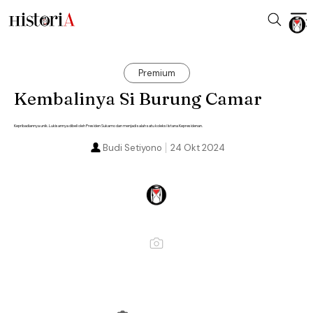
Premium
Kembalinya Si Burung Camar
Kepribadiannya unik. Lukisannya dibeli oleh Presiden Sukarno dan menjadi salah satu koleksi Istana Kepresidenan.
Budi Setiyono
24 Okt 2024