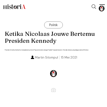
Politik
Ketika Nicolaas Jouwe Bertemu
Presiden Kennedy
Presiden Amerika Serikat itu menjanjikannya tokoh Papua tersebut sebagai “hadiah” kepada Sukarno. Terselip rahasia yang dijaga selama 50 tahun.
Martin Sitompul
15 Mei 2021