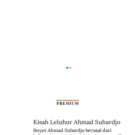
PREMIUM
Jalan Kartini Temukan Islam
Kisah Leluhur Ahmad Subardjo
Buyut Ahmad Subardjo berasal dari 