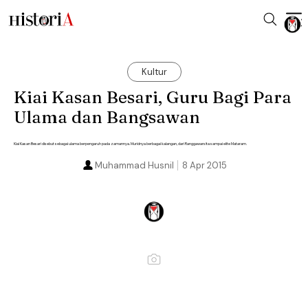
Kultur
Kiai Kasan Besari, Guru Bagi Para
Ulama dan Bangsawan
Kiai Kasan Besari disebut sebagai ulama berpengaruh pada zamannya. Muridnya berbagai kalangan, dari Ranggawarsita sampai elite Mataram.
Muhammad Husnil
8 Apr 2015