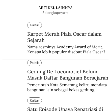
ARTIKEL LAINNYA
Selengkapnya
Kultur
Karpet Merah Piala Oscar dalam
Sejarah
Nama resminya Academy Award of Merit. 
Kenapa lebih populer disebut Piala Oscar?
Politik
Gedung De Locomotief Belum
Masuk Daftar Bangunan Bersejarah
Pemerintah Kota Semarang keliru mendata 
bangunan lain sebagai bekas gedung 
redaksi De Locomotief.
Kultur
Satu Episode Upaya Repatriasi di