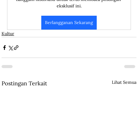
eksklusif ini.
Berlangganan Sekarang
Kultur
Lihat Semua
Postingan Terkait