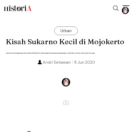
Urban
Kisah Sukarno Kecil di Mojokerto
Sukarno kecil tinggal dan bersekolah di Mojokerto. Main jangkrik dan gasing di lapangan, mandi dan cari ikan untuk lauk di sungai.
Andri Setiawan
8 Jun 2020