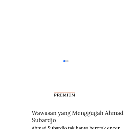
PREMIUM
Wawasan yang Menggugah Ahmad
Subardjo
Andilan Orang Betawi Menyambut
Ahmad Subardjo tak hanya berotak encer 