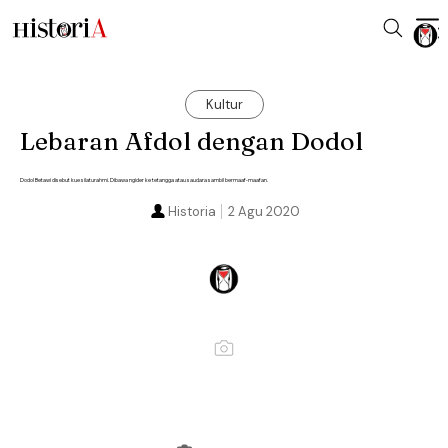
Kultur
Lebaran Afdol dengan Dodol
Dodol Betawi disebut kue silaturahmi. Dibawa ngider ke tetangga atau saudara sambil bermaaf-maafan.
Historia
2 Agu 2020