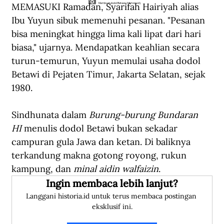
MEMASUKI Ramadan, Syarifah Hairiyah alias 
Membuat dodol Betawi. (Historia.id).
Ibu Yuyun sibuk memenuhi pesanan. "Pesanan 
bisa meningkat hingga lima kali lipat dari hari 
biasa," ujarnya. Mendapatkan keahlian secara 
turun-temurun, Yuyun memulai usaha dodol 
Betawi di Pejaten Timur, Jakarta Selatan, sejak 
1980.
Sindhunata dalam 
Burung-burung Bundaran 
HI
 menulis dodol Betawi bukan sekadar 
campuran gula Jawa dan ketan. Di baliknya 
terkandung makna gotong royong, rukun 
kampung, dan 
minal aidin walfaizin
.
Ingin membaca lebih lanjut?
Langgani historia.id untuk terus membaca postingan 
eksklusif ini.