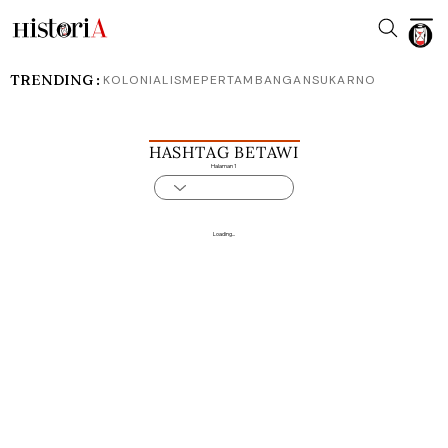
TRENDING :
KOLONIALISME
PERTAMBANGAN
SUKARNO
HASHTAG BETAWI
Halaman 1
Loading...