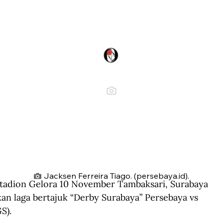
Jacksen Ferreira Tiago. (persebaya.id).
Stadion Gelora 10 November Tambaksari, Surabaya 
n laga bertajuk “Derby Surabaya” Persebaya vs 
S).