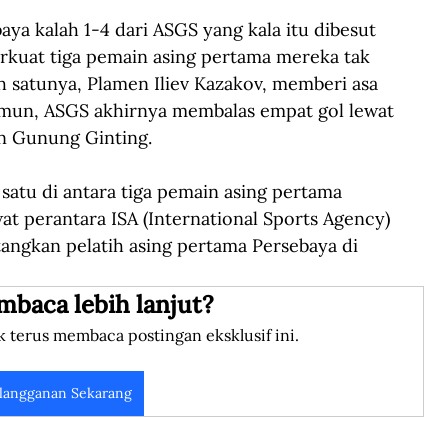
aya kalah 1-4 dari ASGS yang kala itu dibesut 
rkuat tiga pemain asing pertama mereka tak 
 satunya, Plamen Iliev Kazakov, memberi asa 
mun, ASGS akhirnya membalas empat gol lewat 
an Gunung Ginting.
satu di antara tiga pemain asing pertama 
wat perantara ISA (International Sports Agency) 
tangkan pelatih asing pertama Persebaya di 
mbaca lebih lanjut?
k terus membaca postingan eksklusif ini.
langganan Sekarang