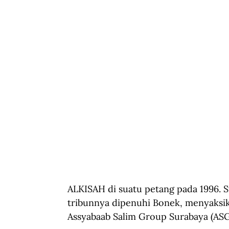
ALKISAH di suatu petang pada 1996. 
tribunnya dipenuhi Bonek, menyaksika
Assyabaab Salim Group Surabaya (ASG