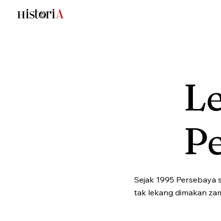
Le
P
Sejak 1995 Persebaya s
tak lekang dimakan za