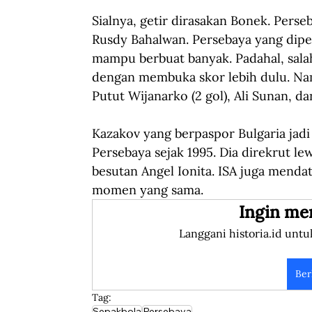
Sialnya, getir dirasakan Bonek. Perseb
Rusdy Bahalwan. Persebaya yang dipe
mampu berbuat banyak. Padahal, salah
dengan membuka skor lebih dulu. Na
Putut Wijanarko (2 gol), Ali Sunan, d
Kazakov yang berpaspor Bulgaria jadi 
Persebaya sejak 1995. Dia direkrut le
besutan Angel Ionita. ISA juga menda
momen yang sama.
Ingin me
Langgani historia.id untu
Ber
Tag:
Sepakbola
Persebaya