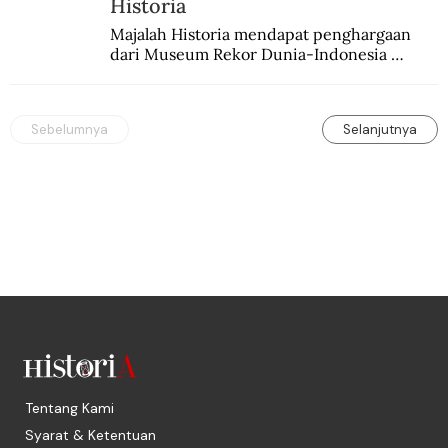
Historia
Majalah Historia mendapat penghargaan 
dari Museum Rekor Dunia-Indonesia 
(MURI) sebagai majalah sejarah populer 
pertama.
Sebelumnya
Selanjutnya
Tentang Kami
Syarat & Ketentuan