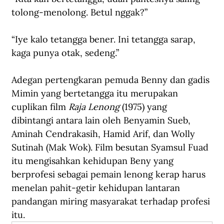
tolong-menolong. Betul nggak?”
“Iye kalo tetangga bener. Ini tetangga sarap, 
kaga punya otak, sedeng.”
Adegan pertengkaran pemuda Benny dan gadis 
Mimin yang bertetangga itu merupakan 
cuplikan film 
Raja Lenong
 (1975) yang 
dibintangi antara lain oleh Benyamin Sueb, 
Aminah Cendrakasih, Hamid Arif, dan Wolly 
Sutinah (Mak Wok). Film besutan Syamsul Fuad 
itu mengisahkan kehidupan Beny yang 
berprofesi sebagai pemain lenong kerap harus 
menelan pahit-getir kehidupan lantaran 
pandangan miring masyarakat terhadap profesi 
itu.