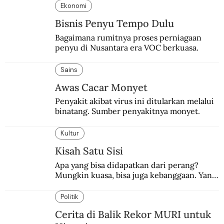
Ekonomi
Bisnis Penyu Tempo Dulu
Bagaimana rumitnya proses perniagaan 
penyu di Nusantara era VOC berkuasa.
Sains
Awas Cacar Monyet
Penyakit akibat virus ini ditularkan melalui 
binatang. Sumber penyakitnya monyet.
Kultur
Kisah Satu Sisi
Apa yang bisa didapatkan dari perang? 
Mungkin kuasa, bisa juga kebanggaan. Yang 
pasti, derita  korban.
Politik
Cerita di Balik Rekor MURI untuk