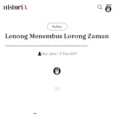
Kultur
Lenong Menembus Lorong Zaman
Seni pertunjukan drama musikal yang lahir dari masa kolonial ini bertahan dan menjadi salah satu kesenian Betawi terpopuler di masa kini.
Nur Janti
17 Des 2017