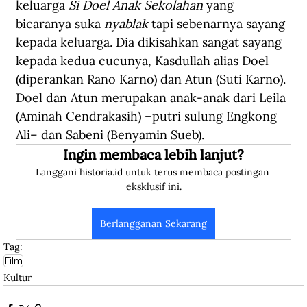
keluarga 
Si Doel Anak Sekolahan 
yang 
bicaranya suka 
nyablak 
tapi sebenarnya sayang 
kepada keluarga. Dia dikisahkan sangat sayang 
kepada kedua cucunya, Kasdullah alias Doel 
(diperankan Rano Karno) dan Atun (Suti Karno). 
Doel dan Atun merupakan anak-anak dari Leila 
(Aminah Cendrakasih) –putri sulung Engkong 
Ali– dan Sabeni (Benyamin Sueb). 
Ingin membaca lebih lanjut?
Langgani historia.id untuk terus membaca postingan 
eksklusif ini.
Berlangganan Sekarang
Tag:
Film
Kultur