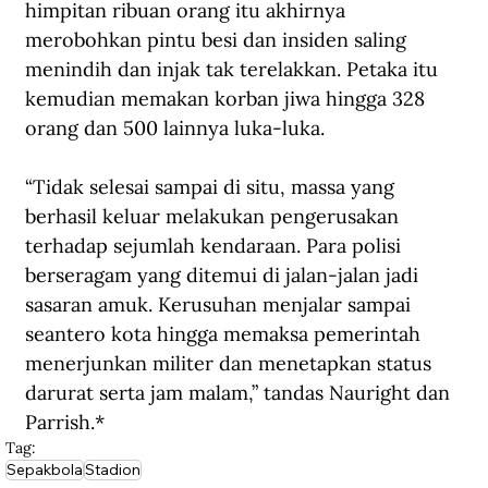
himpitan ribuan orang itu akhirnya 
merobohkan pintu besi dan insiden saling 
menindih dan injak tak terelakkan. Petaka itu 
kemudian memakan korban jiwa hingga 328 
orang dan 500 lainnya luka-luka.
“Tidak selesai sampai di situ, massa yang 
berhasil keluar melakukan pengerusakan 
terhadap sejumlah kendaraan. Para polisi 
berseragam yang ditemui di jalan-jalan jadi 
sasaran amuk. Kerusuhan menjalar sampai 
seantero kota hingga memaksa pemerintah 
menerjunkan militer dan menetapkan status 
darurat serta jam malam,” tandas Nauright dan 
Parrish.*
Tag:
Sepakbola
Stadion