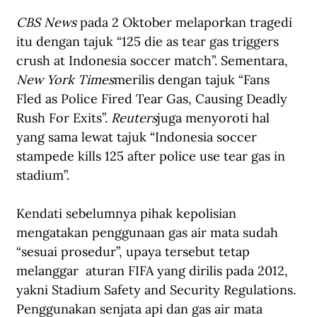
CBS News
 pada 2 Oktober melaporkan tragedi 
itu dengan tajuk “125 die as tear gas triggers 
crush at Indonesia soccer match”. Sementara, 
New York Times
merilis dengan tajuk “Fans 
Fled as Police Fired Tear Gas, Causing Deadly 
Rush For Exits”. 
Reuters
juga menyoroti hal 
yang sama lewat tajuk “Indonesia soccer 
stampede kills 125 after police use tear gas in 
stadium”.
Kendati sebelumnya pihak kepolisian 
mengatakan penggunaan gas air mata sudah 
“sesuai prosedur”, upaya tersebut tetap 
melanggar  aturan FIFA yang dirilis pada 2012, 
yakni Stadium Safety and Security Regulations. 
Penggunakan senjata api dan gas air mata 