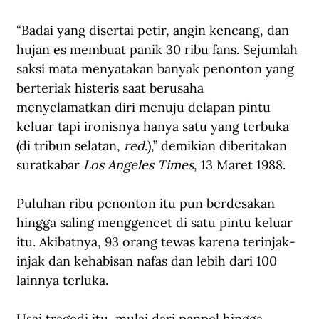
“Badai yang disertai petir, angin kencang, dan 
hujan es membuat panik 30 ribu fans. Sejumlah 
saksi mata menyatakan banyak penonton yang 
berteriak histeris saat berusaha 
menyelamatkan diri menuju delapan pintu 
keluar tapi ironisnya hanya satu yang terbuka 
(di tribun selatan, 
red
.),” demikian diberitakan 
suratkabar 
Los Angeles Times
, 13 Maret 1988.
Puluhan ribu penonton itu pun berdesakan 
hingga saling menggencet di satu pintu keluar 
itu. Akibatnya, 93 orang tewas karena terinjak-
injak dan kehabisan nafas dan lebih dari 100 
lainnya terluka. 
Usai tragedi itu, mulai dari panpel hingga 