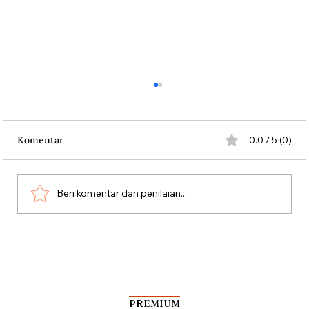
Komentar
0.0 / 5 (0)
Beri komentar dan penilaian...
Getirnya Tragedi di Stadion Luzhniki
PREMIUM