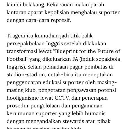
lain di belakang. Kekacauan makin parah 
lantaran aparat kepolisian menghalau suporter 
dengan cara-cara represif.
Tragedi itu kemudian jadi titik balik 
persepakbolaan Inggris setelah dilakukan 
transformasi lewat “Blueprint for the Future of 
Football” yang dikeluarkan FA (induk sepakbola 
Inggris). Selain peniadaan pagar pembatas di 
stadion-stadion, cetak-biru itu meneptakan 
penggencaran edukasi suporter oleh masing-
masing klub, pengetatan pengawasan potensi 
hooliganisme lewat CCTV, dan penerapan 
prosedur pengelolaan dan pengamanan 
kerumunan suporter yang lebih humanis 
dengan mengandalkan stewards atau pihak 
keamanan masing-masing klub.