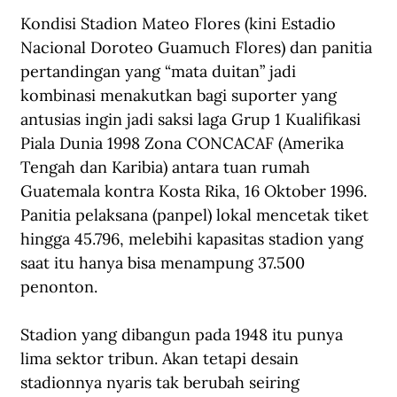
Kondisi Stadion Mateo Flores (kini Estadio 
Nacional Doroteo Guamuch Flores) dan panitia 
pertandingan yang “mata duitan” jadi 
kombinasi menakutkan bagi suporter yang 
antusias ingin jadi saksi laga Grup 1 Kualifikasi 
Piala Dunia 1998 Zona CONCACAF (Amerika 
Tengah dan Karibia) antara tuan rumah 
Guatemala kontra Kosta Rika, 16 Oktober 1996. 
Panitia pelaksana (panpel) lokal mencetak tiket 
hingga 45.796, melebihi kapasitas stadion yang 
saat itu hanya bisa menampung 37.500 
penonton.
Stadion yang dibangun pada 1948 itu punya 
lima sektor tribun. Akan tetapi desain 
stadionnya nyaris tak berubah seiring 