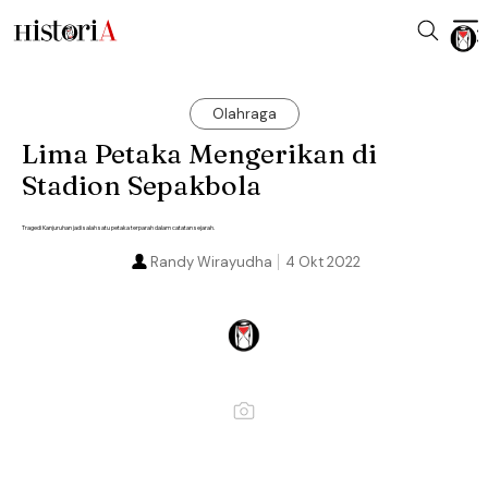
Olahraga
Lima Petaka Mengerikan di
Stadion Sepakbola
Tragedi Kanjuruhan jadi salah satu petaka terparah dalam catatan sejarah.
Randy Wirayudha
4 Okt 2022