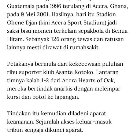
Guatemala pada 1996 terulang di Accra, Ghana, 
pada 9 Mei 2001. Hasilnya, hari itu Stadion 
Ohene Djan (kini Accra Sport Stadium) jadi 
saksi bisu momen terkelam sepakbola di Benua 
Hitam. Sebanyak 126 orang tewas dan ratusan 
lainnya mesti dirawat di rumahsakit.
Petakanya bermula dari kekecewaan puluhan 
ribu suporter klub Asante Kotoko. Lantaran 
timnya kalah 1-2 dari Accra Hearts of Oak, 
mereka bertindak anarkis dengan melempar 
kursi dan botol ke lapangan. 
Tindakan itu kemudian diladeni aparat 
keamanan. Sejumlah akses keluar-masuk 
tribun sengaja dikunci aparat. 