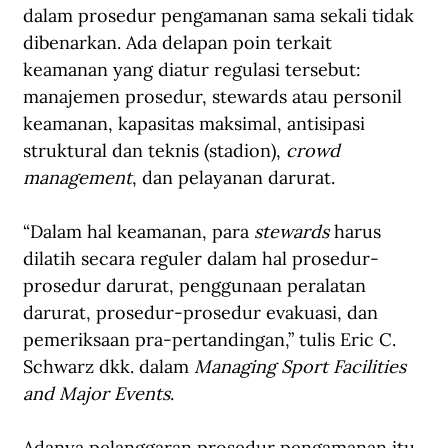
dalam prosedur pengamanan sama sekali tidak 
dibenarkan. Ada delapan poin terkait 
keamanan yang diatur regulasi tersebut: 
manajemen prosedur, stewards atau personil 
keamanan, kapasitas maksimal, antisipasi 
struktural dan teknis (stadion), 
crowd 
management
, dan pelayanan darurat.
“Dalam hal keamanan, para 
stewards
 harus 
dilatih secara reguler dalam hal prosedur-
prosedur darurat, penggunaan peralatan 
darurat, prosedur-prosedur evakuasi, dan 
pemeriksaan pra-pertandingan,” tulis Eric C. 
Schwarz dkk. dalam 
Managing Sport Facilities 
and Major Events
.
Adanya pelanggaran prosedur pengamanan itu 