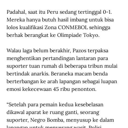
Padahal, saat itu Peru sedang tertinggal 0-1. 
Mereka hanya butuh hasil imbang untuk bisa 
lolos kualifikasi Zona CONMEBOL sehingga 
berhak berangkat ke Olimpiade Tokyo.
Walau laga belum berakhir, Pazos terpaksa 
menghentikan pertandingan lantaran para 
suporter tuan rumah di beberapa tribun mulai 
bertindak anarkis. Beraneka macam benda 
berterbangan ke arah lapangan sebagai luapan 
emosi kekecewaan 45 ribu penonton.
“Setelah para pemain kedua kesebelasan 
dikawal aparat ke ruang ganti, seorang 
suporter, Negro Bomba, menyusup ke dalam 
lapangan untuk menyerang wasit. Polisi 