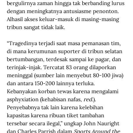
bergulirnya zaman hingga tak berbanding lurus 
dengan meningkatnya antusiasme penonton. 
Alhasil akses keluar-masuk di masing-masing 
tribun sangat tidak laik.
“Tragedinya terjadi saat masa pemanasan tim, 
di mana kerumunan suporter di tribun selatan 
bertumbangan, terdesak sampai ke pagar, dan 
terinjak-injak. Tercatat 83 orang dilaporkan 
meninggal (sumber lain menyebut 80-100 jiwa) 
dan antara 150-200 lainnya terluka. 
Kebanyakan korban tewas karena mengalami 
asphyxiation (kehabisan nafas, 
red
.). 
Penyebabnya tak lain karena kelebihan 
kapasitas karena ribuan tiket tambahan 
tersebar secara ilegal,” ungkap John Nauright 
dan Charles Parrish dalam 
Sports Around the 