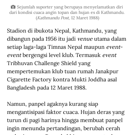
Sejumlah suporter yang berupaya menyelamatkan diri 
dari kondisi cuaca angin topan dan hujan es di Kathmandu. 
(
Kathmandu Post
, 12 Maret 1988)
Stadion di ibukota Nepal, Kathmandu, yang 
dibangun pada 1956 itu jadi 
venue
 utama dalam 
setiap laga-laga Timnas Nepal maupun 
event
-
event
 bergengsi level klub. Termasuk 
event
Tribhuvan Challenge Shield yang 
mempertemukan klub tuan rumah Janakpur 
Cigarette Factory kontra Mukti Joddha asal 
Bangladesh pada 12 Maret 1988. 
Namun, panpel agaknya kurang siap 
mengantisipasi faktor cuaca. Hujan deras yang 
turun di pagi harinya hingga membuat panpel 
ingin menunda pertandingan, berubah cerah 