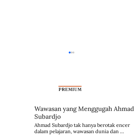
PREMIUM
Wawasan yang Menggugah Ahmad
Subardjo
Dalam Jangkauan Radar Bung Kecil
Ahmad Subardjo tak hanya berotak encer 
dalam pelajaran, wawasan dunia dan 
kesadaran kebangsaannya tumbuh berkat 