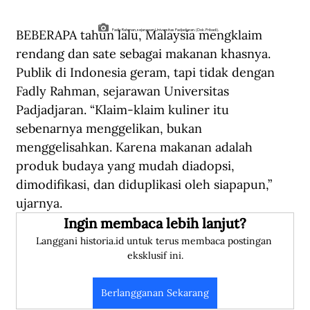
BEBERAPA tahun lalu, Malaysia mengklaim 
Fadly Rahman, sejarawan Universitas Padjadjaran. (Dok. Pribadi).
rendang dan sate sebagai makanan khasnya. 
Publik di Indonesia geram, tapi tidak dengan 
Fadly Rahman, sejarawan Universitas 
Padjadjaran. “Klaim-klaim kuliner itu 
sebenarnya menggelikan, bukan 
menggelisahkan. Karena makanan adalah 
produk budaya yang mudah diadopsi, 
dimodifikasi, dan diduplikasi oleh siapapun,” 
ujarnya.
Ingin membaca lebih lanjut?
Langgani historia.id untuk terus membaca postingan 
eksklusif ini.
Berlangganan Sekarang