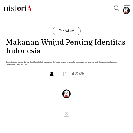
Premium
Makanan Wujud Penting Identitas
Indonesia
Strategi pangan nasional dilandasi kebijakan ahistoris dan salah arah. Negara-negara yang ketahanan pangannya mapan punya strategi pangan berlandaskan
pengetahuan sejarah pangan.
...
11 Jul 2025