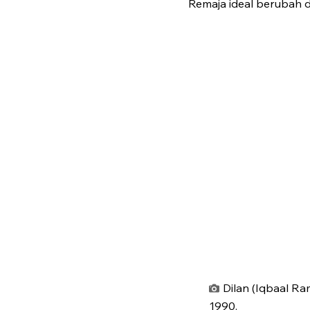
Remaja ideal berubah 
Dilan (Iqbaal Ra
1990.