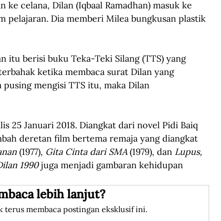
ke celana, Dilan (Iqbaal Ramadhan) masuk ke 
jam pelajaran. Dia memberi Milea bungkusan plastik 
 itu berisi buku Teka-Teki Silang (TTS) yang 
 terbahak ketika membaca surat Dilan yang 
 pusing mengisi TTS itu, maka Dilan 
lis 25 Januari 2018. Diangkat dari novel Pidi Baiq 
ah deretan film bertema remaja yang diangkat 
anan
 (1977), 
Gita Cinta dari SMA
 (1979), dan 
Lupus, 
Dilan 1990
 juga menjadi gambaran kehidupan 
mbaca lebih lanjut?
k terus membaca postingan eksklusif ini.