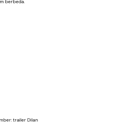
lm berbeda.
ber: trailer Dilan