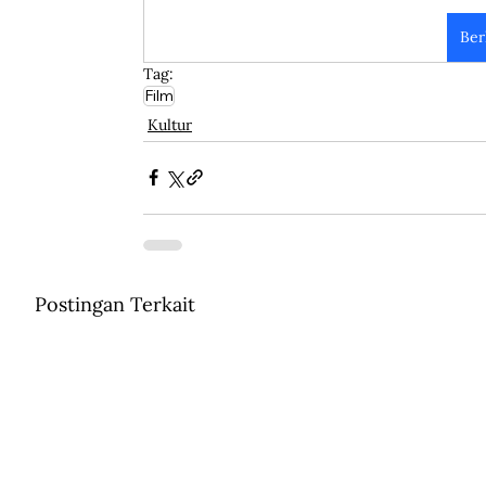
Ber
Tag:
Film
Kultur
Postingan Terkait