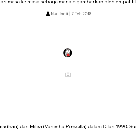
dari masa ke masa sebagaimana digambarkan oleh empat fi
Nur Janti
7 Feb 2018
madhan) dan Milea (Vanesha Prescilla) dalam Dilan 1990. Sum