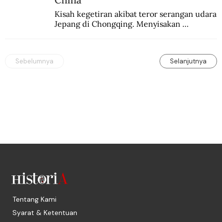
Kisah kegetiran akibat teror serangan udara 
Jepang di Chongqing. Menyisakan 
kepedihan dan perlawanan.
Sebelumnya
Selanjutnya
Tentang Kami
Syarat & Ketentuan