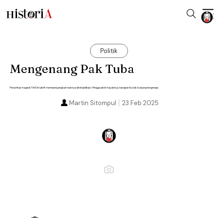
Politik
Mengenang Pak Tuba
Penyintas tragedi 1965 ini aktif memperjuangkan haknya direhabilitasi. Hingga akhir hayatnya, harapan itu tak kunjung tergenapi.
Martin Sitompul
23 Feb 2025