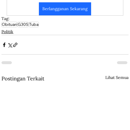
Berlangganan Sekarang
Tag:
Obituari
G30S
Tuba
Politik
Lihat Semua
Postingan Terkait