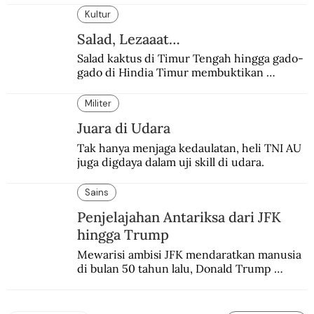
Kultur
Salad, Lezaaat…
Salad kaktus di Timur Tengah hingga gado-
gado di Hindia Timur membuktikan 
makanan ini digemari siapapun.
Militer
Juara di Udara
Tak hanya menjaga kedaulatan, heli TNI AU 
juga digdaya dalam uji skill di udara.
Sains
Penjelajahan Antariksa dari JFK
hingga Trump
Mewarisi ambisi JFK mendaratkan manusia 
di bulan 50 tahun lalu, Donald Trump 
terobsesi memasang bendera di Mars.