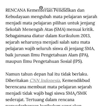
RENCANA Kementerian Pendidikan dan 
Ilustrasi guru sedang mengajar. (123rf.com).
Kebudayaan mengubah mata pelajaran sejarah 
menjadi mata pelajaran pilihan untuk jenjang 
Sekolah Menengah Atas (SMA) menuai kritik. 
Sebagaimana diatur dalam Kurikulum 2013, 
sejarah seharunya menjadi salah satu mata 
pelajaran wajib seluruh siswa di jenjang SMA, 
baik jurusan Ilmu Pengetahuan Alam (IPA), 
maupun Ilmu Pengetahuan Sosial (IPS).
Namun tahun depan hal itu tidak berlaku. 
Diberitakan 
CNN Indonesia
, Kemendikbud 
berencana membuat mata pelajaran sejarah 
menjadi tidak wajib bagi siswa SMA/SMK 
sederajat. Tertuang dalam rencana 
penyederhanaan kurikulum yang akan 