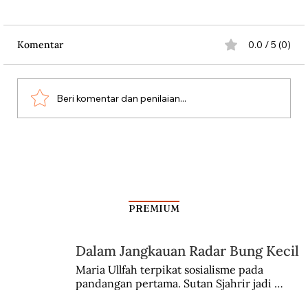
Komentar
0.0 / 5 (0)
Beri komentar dan penilaian...
Mencari Arah Pendidikan Sejarah
PREMIUM
Dalam Jangkauan Radar Bung Kecil
Maria Ullfah terpikat sosialisme pada 
pandangan pertama. Sutan Sjahrir jadi 
comblangnya.