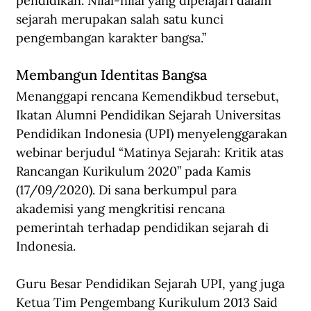
pendidikan. Nilai-nilai yang dipelajari dalam 
sejarah merupakan salah satu kunci 
pengembangan karakter bangsa.”
Membangun Identitas Bangsa
Menanggapi rencana Kemendikbud tersebut, 
Ikatan Alumni Pendidikan Sejarah Universitas 
Pendidikan Indonesia (UPI) menyelenggarakan 
webinar berjudul “Matinya Sejarah: Kritik atas 
Rancangan Kurikulum 2020” pada Kamis 
(17/09/2020). Di sana berkumpul para 
akademisi yang mengkritisi rencana 
pemerintah terhadap pendidikan sejarah di 
Indonesia.
Guru Besar Pendidikan Sejarah UPI, yang juga 
Ketua Tim Pengembang Kurikulum 2013 Said 