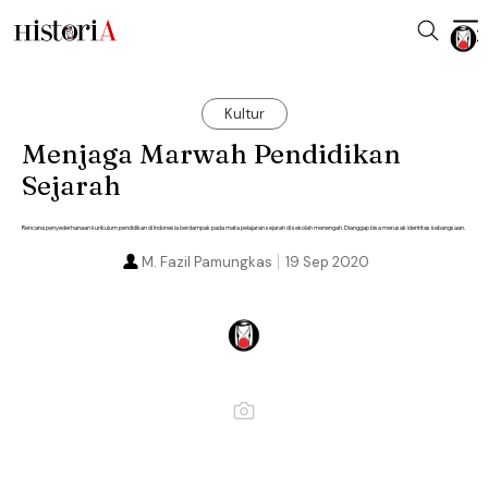
Kultur
Menjaga Marwah Pendidikan
Sejarah
Rencana penyederhanaan kurikulum pendidikan di Indonesia berdampak pada mata pelajaran sejarah di sekolah menengah. Dianggap bisa merusak identitas kebangsaan.
M. Fazil Pamungkas
19 Sep 2020