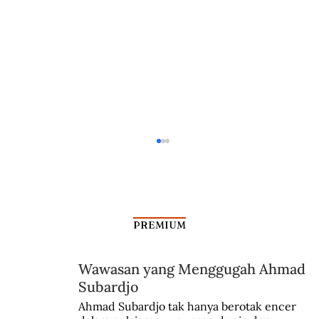
PREMIUM
Wawasan yang Menggugah Ahmad
Subardjo
Perdana Menteri Piet de Jong dan Nota
Ahmad Subardjo tak hanya berotak encer 