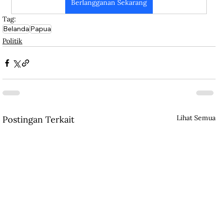
Berlangganan Sekarang
Tag:
Belanda
Papua
Politik
Lihat Semua
Postingan Terkait