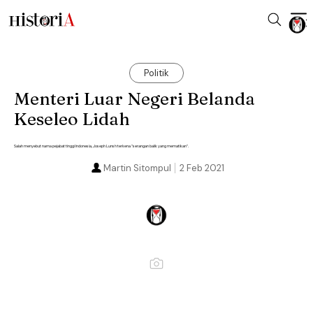
Politik
Menteri Luar Negeri Belanda
Keseleo Lidah
Salah menyebut nama pejabat tinggi Indonesia, Joseph Lunsh terkena "serangan balik yang mematikan".
Martin Sitompul
2 Feb 2021