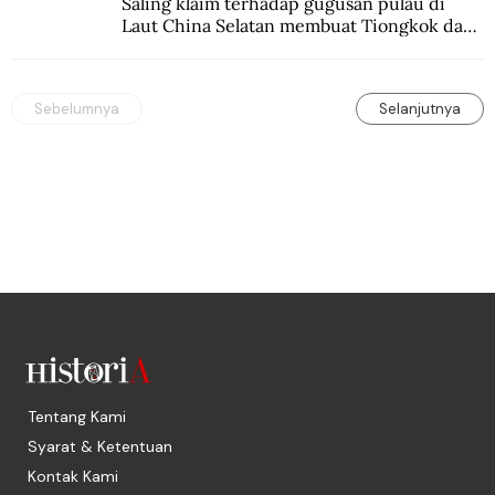
Saling klaim terhadap gugusan pulau di 
Laut China Selatan membuat Tiongkok dan 
Vietnam berperang.
Sebelumnya
Selanjutnya
Tentang Kami
Syarat & Ketentuan
Kontak Kami