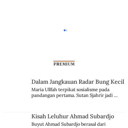
PREMIUM
Dalam Jangkauan Radar Bung Kecil
Munculnya Si Doel (Bagian II)
Maria Ullfah terpikat sosialisme pada 
pandangan pertama. Sutan Sjahrir jadi 
comblangnya.
Kisah Leluhur Ahmad Subardjo
Buyut Ahmad Subardjo berasal dari 