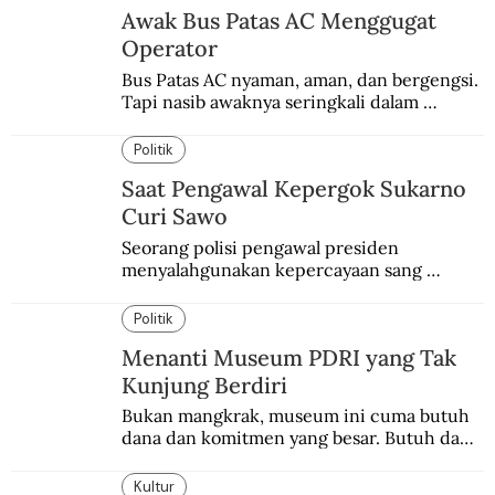
Awak Bus Patas AC Menggugat
Operator
Bus Patas AC nyaman, aman, dan bergengsi. 
Tapi nasib awaknya seringkali dalam 
bahaya.
Politik
Saat Pengawal Kepergok Sukarno
Curi Sawo
Seorang polisi pengawal presiden 
menyalahgunakan kepercayaan sang 
presiden. Kepergok mencuri sawo.
Politik
Menanti Museum PDRI yang Tak
Kunjung Berdiri
Bukan mangkrak, museum ini cuma butuh 
dana dan komitmen yang besar. Butuh dana 
40 milyar lagi.
Kultur