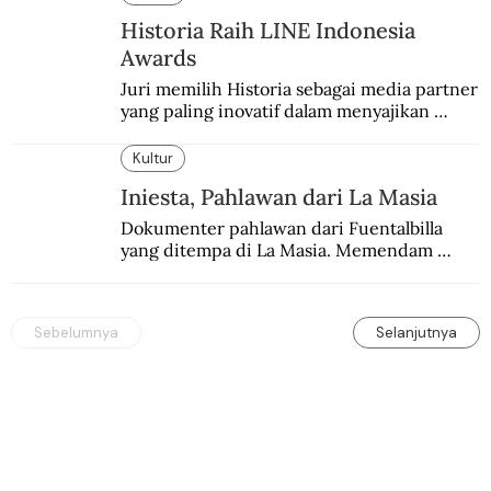
Historia Raih LINE Indonesia
Awards
Juri memilih Historia sebagai media partner 
yang paling inovatif dalam menyajikan 
konten sejarah populer
Kultur
Iniesta, Pahlawan dari La Masia
Dokumenter pahlawan dari Fuentalbilla 
yang ditempa di La Masia. Memendam 
beban psikis di balik sifatnya yang kalem 
dan dingin.
Sebelumnya
Selanjutnya