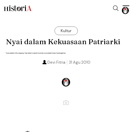
Kultur
Nyai dalam Kekuasaan Patriarki
Nyai adalah mitra dagang. Tapi dalam sejarah kolonial, nyai adalah kelas terpinggirkan.
Devi Fitria
31 Agu 2010