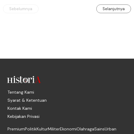
Sebelumnya
Selanjutnya
Tentang Kami
Syarat & Ketentuan
Kontak Kami
Kebijakan Privasi
Premium
Politik
Kultur
Militer
Ekonomi
Olahraga
Sains
Urban