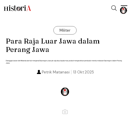
Militer
Para Raja Luar Jawa dalam
Perang Jawa
Dianggap kawan oleh Belanda dan tak mengenal Diponegoro, banyak raja atau kepala masyarakat mengerahkan penduduk mereka melawan Diponegoro dalam Perang
Jawa.
Petrik Matanasi
13 Okt 2025