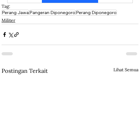
Tag:
Perang Jawa
Pangeran Diponegoro
Perang Diponegoro
Militer
Lihat Semua
Postingan Terkait