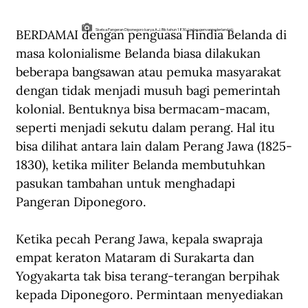
BERDAMAI dengan penguasa Hindia Belanda di 
Sketsa Pangeran Diponegoro karya A.J. Bik tahun 1830. (geheugenvannederland.nl).
masa kolonialisme Belanda biasa dilakukan 
beberapa bangsawan atau pemuka masyarakat 
dengan tidak menjadi musuh bagi pemerintah 
kolonial. Bentuknya bisa bermacam-macam, 
seperti menjadi sekutu dalam perang. Hal itu 
bisa dilihat antara lain dalam Perang Jawa (1825-
1830), ketika militer Belanda membutuhkan 
pasukan tambahan untuk menghadapi 
Pangeran Diponegoro.
Ketika pecah Perang Jawa, kepala swapraja 
empat keraton Mataram di Surakarta dan 
Yogyakarta tak bisa terang-terangan berpihak 
kepada Diponegoro. Permintaan menyediakan 