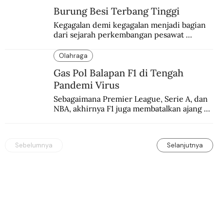
Burung Besi Terbang Tinggi
Kegagalan demi kegagalan menjadi bagian 
dari sejarah perkembangan pesawat 
terbang.
Olahraga
Gas Pol Balapan F1 di Tengah
Pandemi Virus
Sebagaimana Premier League, Serie A, dan 
NBA, akhirnya F1 juga membatalkan ajang 
balapannya. Menghindari pengalaman 
enam dekade lampau.
Sebelumnya
Selanjutnya