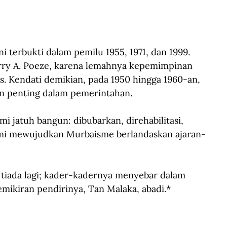
i terbukti dalam pemilu 1955, 1971, dan 1999. 
rry A. Poeze, karena lemahnya kepemimpinan 
s. Kendati demikian, pada 1950 hingga 1960-an, 
 penting dalam pemerintahan.
 jatuh bangun: dibubarkan, direhabilitasi, 
emi mewujudkan Murbaisme berlandaskan ajaran-
n tiada lagi; kader-kadernya menyebar dalam 
mikiran pendirinya, Tan Malaka, abadi.*