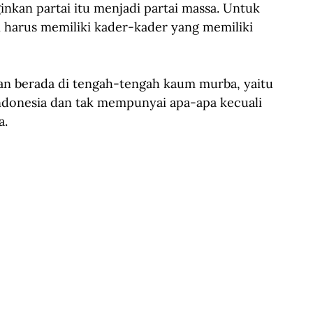
nkan partai itu menjadi partai massa. Untuk 
i harus memiliki kader-kader yang memiliki 
dan berada di tengah-tengah kaum murba, yaitu 
ndonesia dan tak mempunyai apa-apa kecuali 
a.