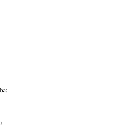
ba:
n