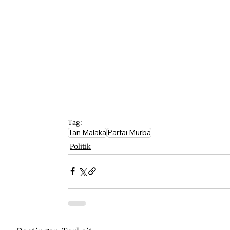
Tag:
Tan Malaka
Partai Murba
Politik