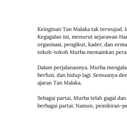
Keinginan Tan Malaka tak terwujud. In
Kegagalan ini, menurut sejarawan Ha
organisasi, pengikut, kader, dan orma
tokoh-tokoh Murba memainkan peran
Dalam perjalanannya, Murba mengalami
berfusi, dan hidup lagi. Semuanya d
ajaran Tan Malaka.
Sebagai partai, Murba telah gagal da
berbagai partai. Namun, pemikiran-pe