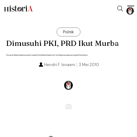
Politik
Dimusuhi PKI, PRD Ikut Murba
Persatoen Rakjat Djelata berubah menjadi Partai Rakjat Djelata. Ikut Tan Malaka bergabung menjadi Partai Murba.
Hendri F. Isnaeni
3 Mei 2010