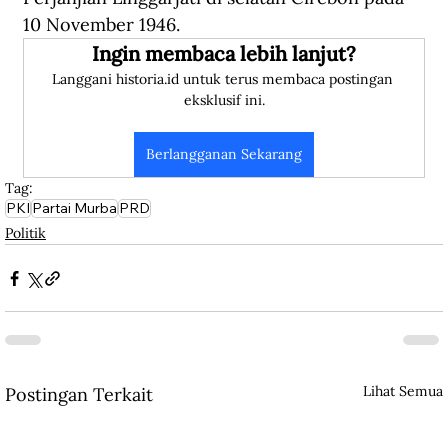
10 November 1946.
Ingin membaca lebih lanjut?
Langgani historia.id untuk terus membaca postingan 
eksklusif ini.
Berlangganan Sekarang
Tag:
PKI
Partai Murba
PRD
Politik
Lihat Semua
Postingan Terkait