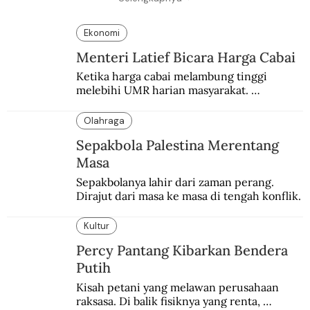
Ekonomi
Menteri Latief Bicara Harga Cabai
Ketika harga cabai melambung tinggi 
melebihi UMR harian masyarakat. 
Bagaimana solusi dari menteri tenaga kerja?
Olahraga
Sepakbola Palestina Merentang
Masa
Sepakbolanya lahir dari zaman perang. 
Dirajut dari masa ke masa di tengah konflik.
Kultur
Percy Pantang Kibarkan Bendera
Putih
Kisah petani yang melawan perusahaan 
raksasa. Di balik fisiknya yang renta, 