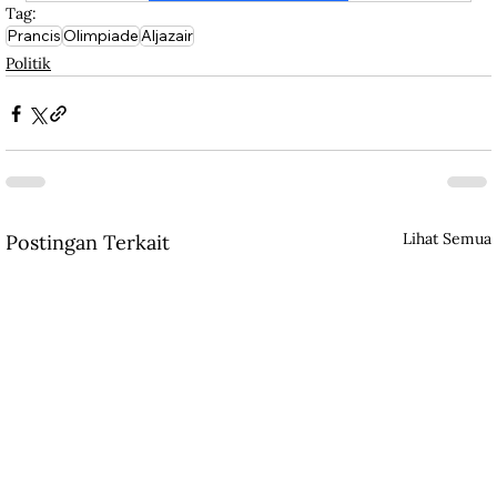
Tag:
Prancis
Olimpiade
Aljazair
Politik
Lihat Semua
Postingan Terkait