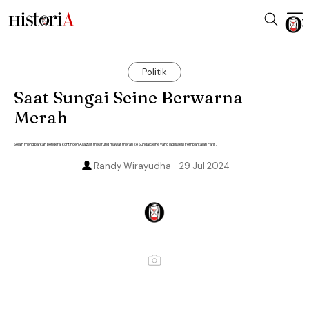
Politik
Saat Sungai Seine Berwarna
Merah
Selain mengibarkan bendera, kontingen Aljazair melarung mawar merah ke Sungai Seine yang jadi saksi Pembantaian Paris.
Randy Wirayudha
29 Jul 2024