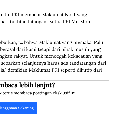
n itu, PKI membuat Maklumat No. 1 yang 
mat itu ditandatangani Ketua PKI Mr. Moh. 
ebutkan, “... bahwa Maklumat yang memakai Palu 
berasal dari kami tetapi dari pihak musuh yang 
gkan rakyat. Untuk mencegah kekacauan yang 
 sebarkan selanjutnya harus ada tandatangan dari 
a,” demikian Maklumat PKI seperti dikutip dari 
mbaca lebih lanjut?
k terus membaca postingan eksklusif ini.
langganan Sekarang