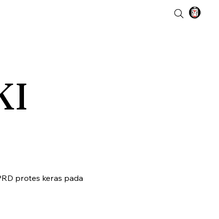
KI
PRD protes keras pada