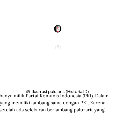
Ilustrasi palu arit. (Historia.ID).
anya milik Partai Komunis Indonesia (PKI). Dalam 
in yang memiliki lambang sama dengan PKI. Karena 
h setelah ada selebaran berlambang palu-arit yang 