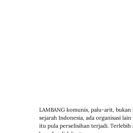
LAMBANG komunis, palu-arit, bukan h
sejarah Indonesia, ada organisasi la
itu pula perselisihan terjadi. Terlebi