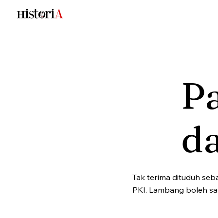
Pa
d
Tak terima dituduh se
PKI. Lambang boleh sa