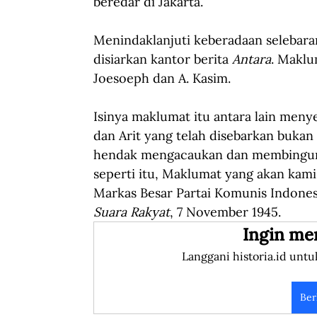
beredar di Jakarta.
Menindaklanjuti keberadaan selebara
disiarkan kantor berita 
Antara
. Maklu
Joesoeph dan A. Kasim. 
Isinya maklumat itu antara lain meny
dan Arit yang telah disebarkan bukan 
hendak mengacaukan dan membingun
seperti itu, Maklumat yang akan kami
Markas Besar Partai Komunis Indonesi
Suara Rakyat
, 7 November 1945.
Ingin me
Langgani historia.id untu
Ber