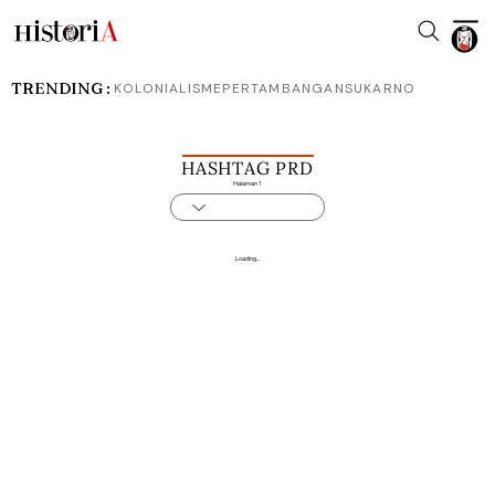
TRENDING :
KOLONIALISME
PERTAMBANGAN
SUKARNO
HASHTAG PRD
Halaman 1
Loading...